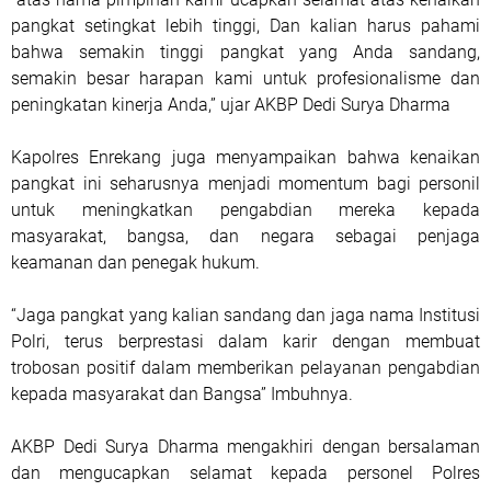
pangkat setingkat lebih tinggi, Dan kalian harus pahami
bahwa semakin tinggi pangkat yang Anda sandang,
semakin besar harapan kami untuk profesionalisme dan
peningkatan kinerja Anda,” ujar AKBP Dedi Surya Dharma
Kapolres Enrekang juga menyampaikan bahwa kenaikan
pangkat ini seharusnya menjadi momentum bagi personil
untuk meningkatkan pengabdian mereka kepada
masyarakat, bangsa, dan negara sebagai penjaga
keamanan dan penegak hukum.
“Jaga pangkat yang kalian sandang dan jaga nama Institusi
Polri, terus berprestasi dalam karir dengan membuat
trobosan positif dalam memberikan pelayanan pengabdian
kepada masyarakat dan Bangsa” Imbuhnya.
AKBP Dedi Surya Dharma mengakhiri dengan bersalaman
dan mengucapkan selamat kepada personel Polres