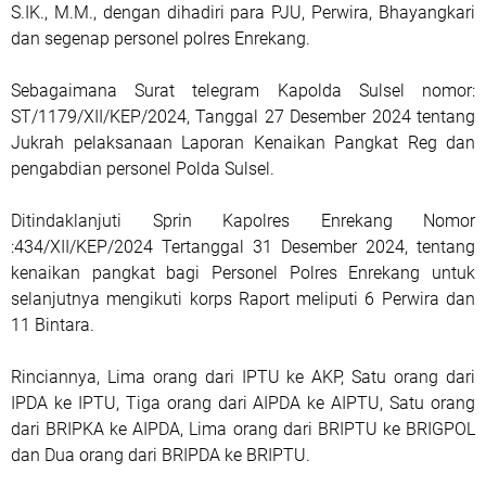
S.IK., M.M., dengan dihadiri para PJU, Perwira, Bhayangkari
dan segenap personel polres Enrekang.
Sebagaimana Surat telegram Kapolda Sulsel nomor:
ST/1179/XII/KEP/2024, Tanggal 27 Desember 2024 tentang
Jukrah pelaksanaan Laporan Kenaikan Pangkat Reg dan
pengabdian personel Polda Sulsel.
Ditindaklanjuti Sprin Kapolres Enrekang Nomor
:434/XII/KEP/2024 Tertanggal 31 Desember 2024, tentang
kenaikan pangkat bagi Personel Polres Enrekang untuk
selanjutnya mengikuti korps Raport meliputi 6 Perwira dan
11 Bintara.
Rinciannya, Lima orang dari IPTU ke AKP, Satu orang dari
IPDA ke IPTU, Tiga orang dari AIPDA ke AIPTU, Satu orang
dari BRIPKA ke AIPDA, Lima orang dari BRIPTU ke BRIGPOL
dan Dua orang dari BRIPDA ke BRIPTU.