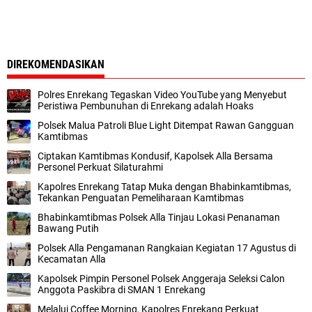
DIREKOMENDASIKAN
Polres Enrekang Tegaskan Video YouTube yang Menyebut
Peristiwa Pembunuhan di Enrekang adalah Hoaks
Polsek Malua Patroli Blue Light Ditempat Rawan Gangguan
Kamtibmas
Ciptakan Kamtibmas Kondusif, Kapolsek Alla Bersama
Personel Perkuat Silaturahmi
Kapolres Enrekang Tatap Muka dengan Bhabinkamtibmas,
Tekankan Penguatan Pemeliharaan Kamtibmas
Bhabinkamtibmas Polsek Alla Tinjau Lokasi Penanaman
Bawang Putih
Polsek Alla Pengamanan Rangkaian Kegiatan 17 Agustus di
Kecamatan Alla
Kapolsek Pimpin Personel Polsek Anggeraja Seleksi Calon
Anggota Paskibra di SMAN 1 Enrekang
Melalui Coffee Morning, Kapolres Enrekang Perkuat