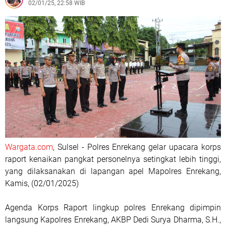
02/01/25, 22:58 WIB
Wargata.com
, Sulsel - Polres Enrekang gelar upacara korps
raport kenaikan pangkat personelnya setingkat lebih tinggi,
yang dilaksanakan di lapangan apel Mapolres Enrekang,
Kamis, (02/01/2025)
Agenda Korps Raport lingkup polres Enrekang dipimpin
langsung Kapolres Enrekang, AKBP Dedi Surya Dharma, S.H.,