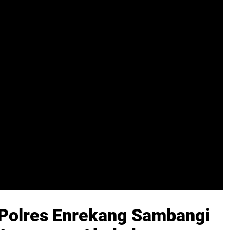
 Polres Enrekang Sambangi