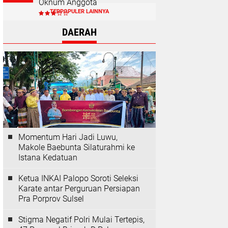
Oknum Anggota
TERPOPULER LAINNYA
DAERAH
Momentum Hari Jadi Luwu,
Makole Baebunta Silaturahmi ke
Istana Kedatuan
Ketua INKAI Palopo Soroti Seleksi
Karate antar Perguruan Persiapan
Pra Porprov Sulsel
Stigma Negatif Polri Mulai Tertepis,