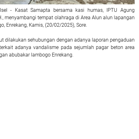
ulsel - Kasat Samapta bersama kasi humas, IPTU Agung
.H., menyambangi tempat olahraga di Area Alun alun lapangan
, Enrekang, Kamis, (20/02/2025), Sore.
but dilakukan sehubungan dengan adanya laporan pengaduan
terkait adanya vandalisme pada sejumlah pagar beton area
ngan abubakar lambogo Enrekang.