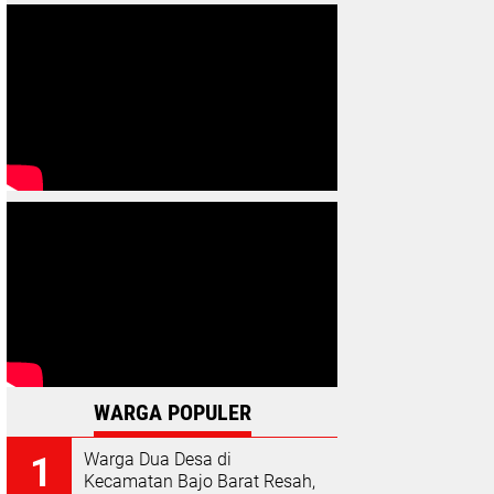
WARGA POPULER
Warga Dua Desa di
Kecamatan Bajo Barat Resah,