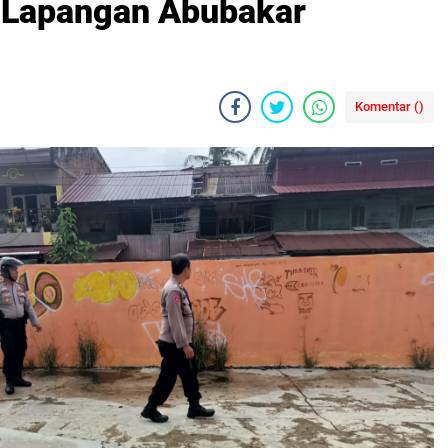
 Lapangan Abubakar
Komentar (
)