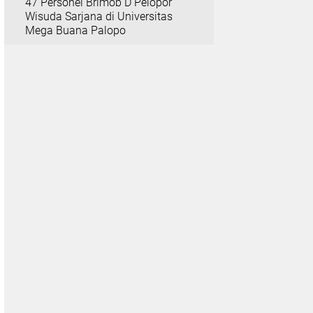
47 Personel Brimob D Pelopor
Wisuda Sarjana di Universitas
Mega Buana Palopo