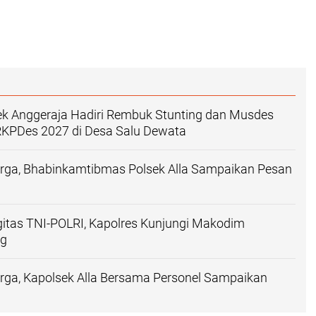
ek Anggeraja Hadiri Rembuk Stunting dan Musdes
KPDes 2027 di Desa Salu Dewata
ga, Bhabinkamtibmas Polsek Alla Sampaikan Pesan
gitas TNI-POLRI, Kapolres Kunjungi Makodim
ng
ga, Kapolsek Alla Bersama Personel Sampaikan