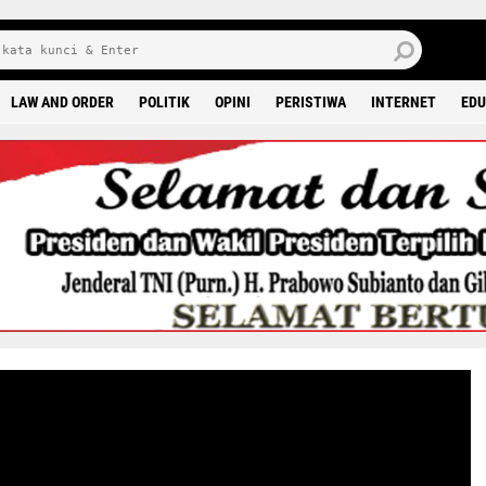
J
7 
LAW AND ORDER
POLITIK
OPINI
PERISTIWA
INTERNET
EDU