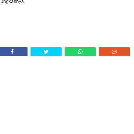
 Pungkasnya.