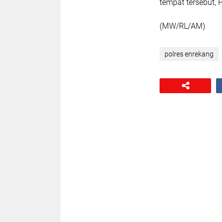
tempat tersebut,
(MW/RL/AM)
polres enrekang