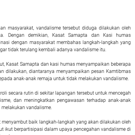
an masyarakat, vandalisme tersebut diduga dilakukan oleh
ja. Dengan demikian, Kasat Samapta dan Kasi humas
inasi dengan masyarakat membahas langkah-langkah yang
gar tidak terulang kembali adanya vandalisme itu.
but, Kasat Samapta dan kasi humas menyampaikan beberapa
an dilakukan, diantaranya menyampaikan pesan Kamtibmas
epada anak-anak remaja untuk tidak melakukan vandalisme.
troli secara rutin di sekitar lapangan tersebut untuk mencegah
alisme, dan meningkatkan pengawasan terhadap anak-anak
n melakukan vandalisme.
 menyambut baik langkah-langkah yang akan dilakukan oleh
rut ikut berpartisipasi dalam upaya pencegahan vandalisme di