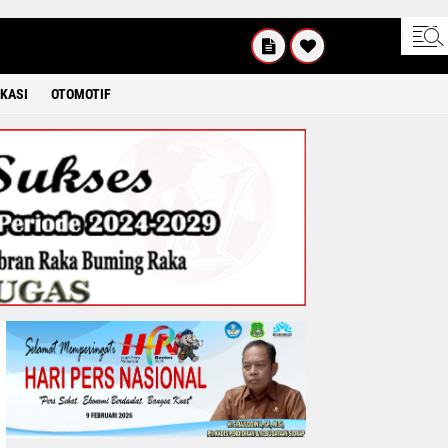
UM'AT
08 2026
KASI
OTOMOTIF