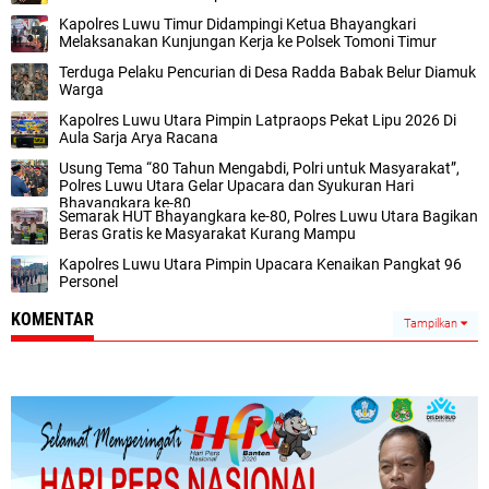
Kapolres Luwu Timur Didampingi Ketua Bhayangkari
Melaksanakan Kunjungan Kerja ke Polsek Tomoni Timur
Terduga Pelaku Pencurian di Desa Radda Babak Belur Diamuk
Warga
Kapolres Luwu Utara Pimpin Latpraops Pekat Lipu 2026 Di
Aula Sarja Arya Racana
Usung Tema “80 Tahun Mengabdi, Polri untuk Masyarakat”,
Polres Luwu Utara Gelar Upacara dan Syukuran Hari
Bhayangkara ke-80
Semarak HUT Bhayangkara ke-80, Polres Luwu Utara Bagikan
Beras Gratis ke Masyarakat Kurang Mampu
Kapolres Luwu Utara Pimpin Upacara Kenaikan Pangkat 96
Personel
KOMENTAR
Tampilkan