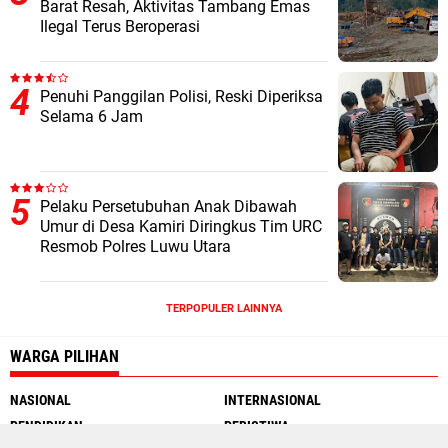
Barat Resah, Aktivitas Tambang Emas
Ilegal Terus Beroperasi
Penuhi Panggilan Polisi, Reski Diperiksa
Selama 6 Jam
Pelaku Persetubuhan Anak Dibawah
Umur di Desa Kamiri Diringkus Tim URC
Resmob Polres Luwu Utara
TERPOPULER LAINNYA
WARGA PILIHAN
NASIONAL
INTERNASIONAL
PENDIDIKAN
PERISTIWA