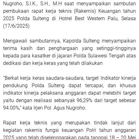
Nugroho, S.I.K., S.H., M.H saat menyampaikan sambutan
pembukaan rapat kerja teknis (Rakernis) Keuangan tahun
2025 Polda Sulteng di Hotrel Best Western Palu, Selasa
(17/6/2025)
Mengawali sambutannya, Kapolda Sulteng menyampaikan
terima kasih dan penghargaan yang setinggi-tingginya
kepada para kasatker di jajaran Polda Sulawesi Tengah atas
dedikasi dan kerja keras yang telah dilakukan
“Berkat kerja keras saudara-saudara, target Indikator kinerja
pendukung Polda Sulteng dapat tercapai, dan khusus
indikator kinerja pelaksana anggaran dapat melebihi target
yaitu dengan realisasi sebanyak 96,29% dari target sebesar
94.00%,” kata Irjen Pol. Agus Nugroho.
Rapat kerja teknis yang merupakan tindak lanjut dari
kegiatan rakernis fungsi keuangan Polri tahun anggaran
2025 yang telah diselenggarakan pada tanggal 18 – 20 Mei