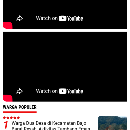
WARGA POPULER
Warga Dua Desa di Kecamatan Bajo
Barat Resah, Aktivitas Tambang Emas