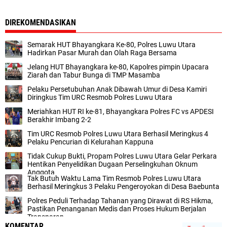
DIREKOMENDASIKAN
Semarak HUT Bhayangkara Ke-80, Polres Luwu Utara
Hadirkan Pasar Murah dan Olah Raga Bersama
Jelang HUT Bhayangkara ke-80, Kapolres pimpin Upacara
Ziarah dan Tabur Bunga di TMP Masamba
Pelaku Persetubuhan Anak Dibawah Umur di Desa Kamiri
Diringkus Tim URC Resmob Polres Luwu Utara
Meriahkan HUT RI ke-81, Bhayangkara Polres FC vs APDESI
Berakhir Imbang 2-2
Tim URC Resmob Polres Luwu Utara Berhasil Meringkus 4
Pelaku Pencurian di Kelurahan Kappuna
Tidak Cukup Bukti, Propam Polres Luwu Utara Gelar Perkara
Hentikan Penyelidikan Dugaan Perselingkuhan Oknum
Anggota
Tak Butuh Waktu Lama Tim Resmob Polres Luwu Utara
Berhasil Meringkus 3 Pelaku Pengeroyokan di Desa Baebunta
Polres Peduli Terhadap Tahanan yang Dirawat di RS Hikma,
Pastikan Penanganan Medis dan Proses Hukum Berjalan
Transparan
KOMENTAR