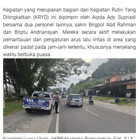
Kegiatan yang merupakan bagian dari Kegiatan Rutin Yang
Ditingkatkan (KRYD) ini dipimpin oleh Aipda Ady Supriadi
bersama dua personel lainnya, yakni Brigpol Abd Rahman
dan Briptu Andriansyah. Mereka secara aktif melakukan
pemantauan dan pengaturan arus lalu lintas di area yang
dikenal padat pada jam-jam tertentu, khususnya menjelang
waktu berbuka puasa.
Kapolres Luwu Utara, AKBP Nugraha Pamungkas, S.H., S.I.K.,