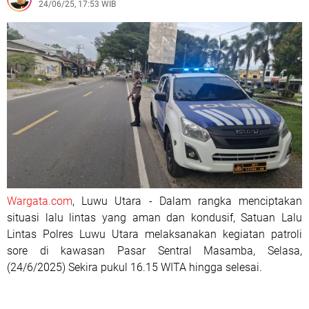
24/06/25, 17:53 WIB
Wargata.com
, Luwu Utara - Dalam rangka menciptakan
situasi lalu lintas yang aman dan kondusif, Satuan Lalu
Lintas Polres Luwu Utara melaksanakan kegiatan patroli
sore di kawasan Pasar Sentral Masamba, Selasa,
(24/6/2025) Sekira pukul 16.15 WITA hingga selesai.