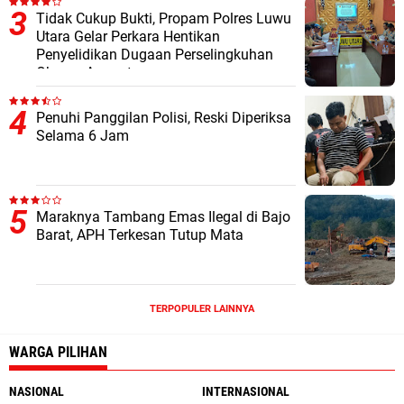
Tidak Cukup Bukti, Propam Polres Luwu
Utara Gelar Perkara Hentikan
Penyelidikan Dugaan Perselingkuhan
Oknum Anggota
Penuhi Panggilan Polisi, Reski Diperiksa
Selama 6 Jam
Maraknya Tambang Emas Ilegal di Bajo
Barat, APH Terkesan Tutup Mata
TERPOPULER LAINNYA
WARGA PILIHAN
NASIONAL
INTERNASIONAL