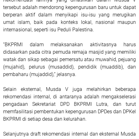
tersebut adalah mendorong kepengurusan baru untuk dapat
berperan aktif dalam menyikapi isu-isu yang merugikan
umat islam, baik pada konteks lokal, nasional maupun
internasional, seperti isu Peduli Palestina.
“BKPRMI dalam melaksanakan aktivitasnya harus
didasarkan pada citra pemuda remaja masjid yang memiliki
watak dan sikap sebagai pemersatu atau muwahid, pejuang
(mujahid), pelurus (musaddid), pendidik (muaddib), dan
pembaharu (mujaddid),” jelasnya.
Selain eksternal, Musda V juga melahirkan beberapa
rekomendasi internal, di antaranya adalah mengakselerasi
pengadaan Sekretariat DPD BKPRMI Lutra, dan turut
memfasilitasi pembentukan kepengurusan DPDes dan DPKel
BKPRMI di setiap desa dan kelurahan.
Selanjutnya draft rekomendasi internal dan eksternal Musda