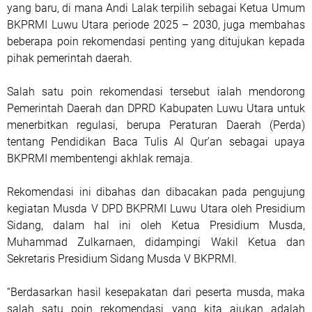
yang baru, di mana Andi Lalak terpilih sebagai Ketua Umum
BKPRMI Luwu Utara periode 2025 – 2030, juga membahas
beberapa poin rekomendasi penting yang ditujukan kepada
pihak pemerintah daerah.
Salah satu poin rekomendasi tersebut ialah mendorong
Pemerintah Daerah dan DPRD Kabupaten Luwu Utara untuk
menerbitkan regulasi, berupa Peraturan Daerah (Perda)
tentang Pendidikan Baca Tulis Al Qur’an sebagai upaya
BKPRMI membentengi akhlak remaja.
Rekomendasi ini dibahas dan dibacakan pada pengujung
kegiatan Musda V DPD BKPRMI Luwu Utara oleh Presidium
Sidang, dalam hal ini oleh Ketua Presidium Musda,
Muhammad Zulkarnaen, didampingi Wakil Ketua dan
Sekretaris Presidium Sidang Musda V BKPRMI.
“Berdasarkan hasil kesepakatan dari peserta musda, maka
salah satu poin rekomendasi yang kita ajukan adalah