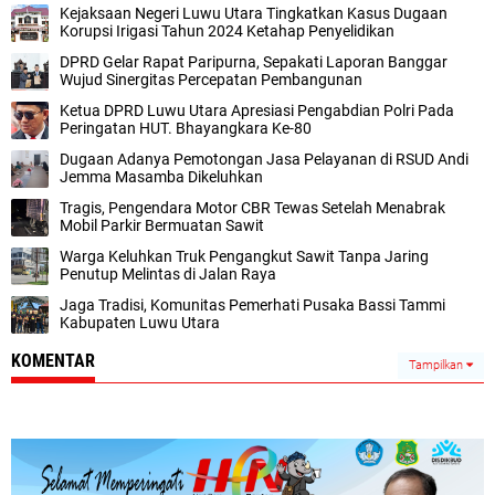
Kejaksaan Negeri Luwu Utara Tingkatkan Kasus Dugaan
Korupsi Irigasi Tahun 2024 Ketahap Penyelidikan
DPRD Gelar Rapat Paripurna, Sepakati Laporan Banggar
Wujud Sinergitas Percepatan Pembangunan
Ketua DPRD Luwu Utara Apresiasi Pengabdian Polri Pada
Peringatan HUT. Bhayangkara Ke-80
Dugaan Adanya Pemotongan Jasa Pelayanan di RSUD Andi
Jemma Masamba Dikeluhkan
Tragis, Pengendara Motor CBR Tewas Setelah Menabrak
Mobil Parkir Bermuatan Sawit
Warga Keluhkan Truk Pengangkut Sawit Tanpa Jaring
Penutup Melintas di Jalan Raya
Jaga Tradisi, Komunitas Pemerhati Pusaka Bassi Tammi
Kabupaten Luwu Utara
KOMENTAR
Tampilkan