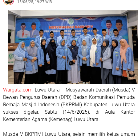
15/06/25, 19:27 WIB
Wargata.com
, Luwu Utara -- Musyawarah Daerah (Musda) V
Dewan Pengurus Daerah (DPD) Badan Komunikasi Pemuda
Remaja Masjid Indonesia (BKPRMI) Kabupaten Luwu Utara
sukses digelar, Sabtu (14/6/2025), di Aula Kantor
Kementerian Agama (Kemenag) Luwu Utara.
Musda V BKPRMI Luwu Utara, selain memilih ketua umum