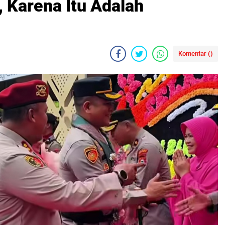
, Karena Itu Adalah
Komentar (
)