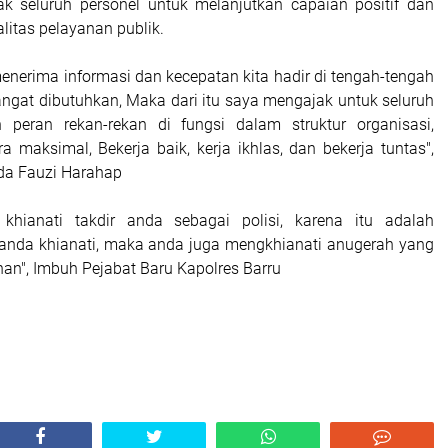
k seluruh personel untuk melanjutkan capaian positif dan
litas pelayanan publik.
enerima informasi dan kecepatan kita hadir di tengah-tengah
angat dibutuhkan, Maka dari itu saya mengajak untuk seluruh
n peran rekan-rekan di fungsi dalam struktur organisasi,
a maksimal, Bekerja baik, kerja ikhlas, dan bekerja tuntas",
a Fauzi Harahap
khianati takdir anda sebagai polisi, karena itu adalah
 anda khianati, maka anda juga mengkhianati anugerah yang
han", Imbuh Pejabat Baru Kapolres Barru