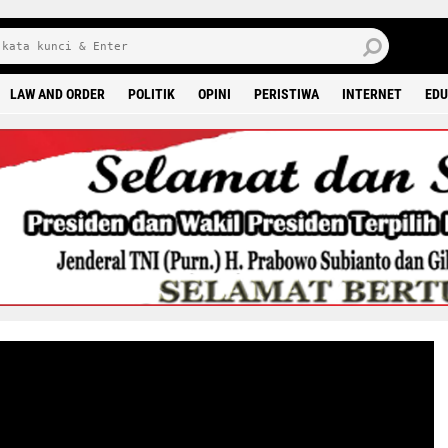
8 0
LAW AND ORDER
POLITIK
OPINI
PERISTIWA
INTERNET
EDU