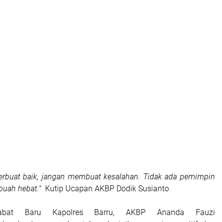
 berbuat baik, jangan membuat kesalahan. Tidak ada pemimpin
buah hebat."
Kutip Ucapan AKBP Dodik Susianto
jabat Baru Kapolres Barru, AKBP Ananda Fauzi