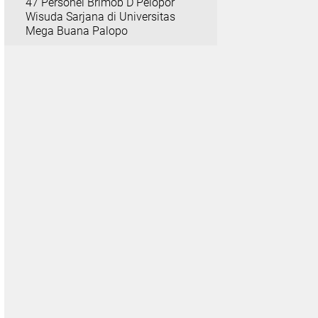
47 Personel Brimob D Pelopor
Wisuda Sarjana di Universitas
Mega Buana Palopo