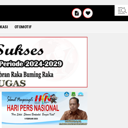
SABTU
8 2026
KASI
OTOMOTIF