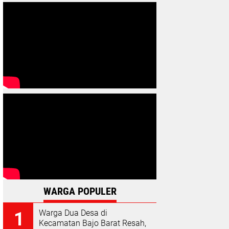
WARGA POPULER
Warga Dua Desa di
Kecamatan Bajo Barat Resah,