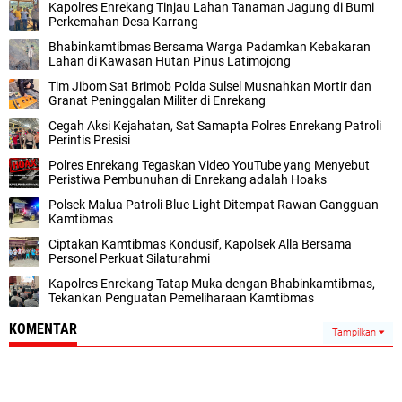
Kapolres Enrekang Tinjau Lahan Tanaman Jagung di Bumi
Perkemahan Desa Karrang
Bhabinkamtibmas Bersama Warga Padamkan Kebakaran
Lahan di Kawasan Hutan Pinus Latimojong
Tim Jibom Sat Brimob Polda Sulsel Musnahkan Mortir dan
Granat Peninggalan Militer di Enrekang
Cegah Aksi Kejahatan, Sat Samapta Polres Enrekang Patroli
Perintis Presisi
Polres Enrekang Tegaskan Video YouTube yang Menyebut
Peristiwa Pembunuhan di Enrekang adalah Hoaks
Polsek Malua Patroli Blue Light Ditempat Rawan Gangguan
Kamtibmas
Ciptakan Kamtibmas Kondusif, Kapolsek Alla Bersama
Personel Perkuat Silaturahmi
Kapolres Enrekang Tatap Muka dengan Bhabinkamtibmas,
Tekankan Penguatan Pemeliharaan Kamtibmas
KOMENTAR
Tampilkan