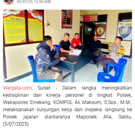
05/07/25, 12:00 WIB
Wargata.com
, Sulsel - Dalam rangka meningkatkan
kedisiplinan dan kinerja personel di tingkat Polsek,
Wakapolres Enrekang, KOMPOL Ali Maksum, S.Sos., M.M.,
melaksanakan kunjungan kerja dan inspeksi langsung ke
Polsek jajaran diantaranya Mapolsek Alla, Sabtu,
(5/07/2025)