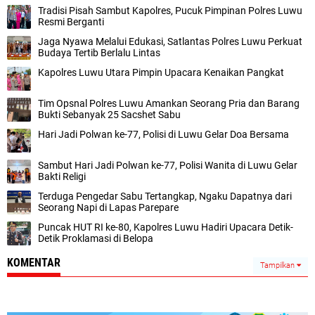
Tradisi Pisah Sambut Kapolres, Pucuk Pimpinan Polres Luwu
Resmi Berganti
Jaga Nyawa Melalui Edukasi, Satlantas Polres Luwu Perkuat
Budaya Tertib Berlalu Lintas
Kapolres Luwu Utara Pimpin Upacara Kenaikan Pangkat
Tim Opsnal Polres Luwu Amankan Seorang Pria dan Barang
Bukti Sebanyak 25 Sacshet Sabu
Hari Jadi Polwan ke-77, Polisi di Luwu Gelar Doa Bersama
Sambut Hari Jadi Polwan ke-77, Polisi Wanita di Luwu Gelar
Bakti Religi
Terduga Pengedar Sabu Tertangkap, Ngaku Dapatnya dari
Seorang Napi di Lapas Parepare
Puncak HUT RI ke-80, Kapolres Luwu Hadiri Upacara Detik-
Detik Proklamasi di Belopa
KOMENTAR
Tampilkan