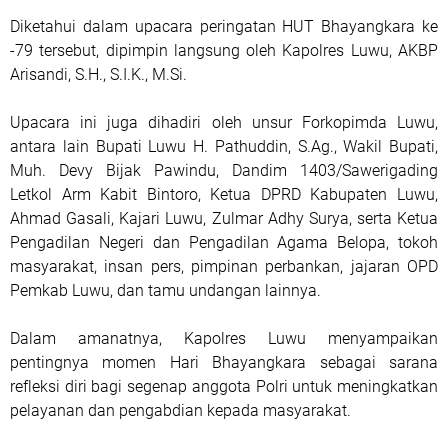
Diketahui dalam upacara peringatan HUT Bhayangkara ke
-79 tersebut, dipimpin langsung oleh Kapolres Luwu, AKBP
Arisandi, S.H., S.I.K., M.Si.
Upacara ini juga dihadiri oleh unsur Forkopimda Luwu,
antara lain Bupati Luwu H. Pathuddin, S.Ag., Wakil Bupati,
Muh. Devy Bijak Pawindu, Dandim 1403/Sawerigading
Letkol Arm Kabit Bintoro, Ketua DPRD Kabupaten Luwu,
Ahmad Gasali, Kajari Luwu, Zulmar Adhy Surya, serta Ketua
Pengadilan Negeri dan Pengadilan Agama Belopa, tokoh
masyarakat, insan pers, pimpinan perbankan, jajaran OPD
Pemkab Luwu, dan tamu undangan lainnya.
Dalam amanatnya, Kapolres Luwu menyampaikan
pentingnya momen Hari Bhayangkara sebagai sarana
refleksi diri bagi segenap anggota Polri untuk meningkatkan
pelayanan dan pengabdian kepada masyarakat.