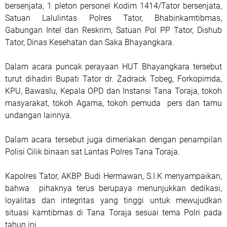
bersenjata, 1 pleton personel Kodim 1414/Tator bersenjata,
Satuan Lalulintas Polres Tator, Bhabinkamtibmas,
Gabungan Intel dan Reskrim, Satuan Pol PP Tator, Dishub
Tator, Dinas Kesehatan dan Saka Bhayangkara.
Dalam acara puncak perayaan HUT Bhayangkara tersebut
turut dihadiri Bupati Tator dr. Zadrack Tobeg, Forkopimda,
KPU, Bawaslu, Kepala OPD dan Instansi Tana Toraja, tokoh
masyarakat, tokoh Agama, tokoh pemuda pers dan tamu
undangan lainnya.
Dalam acara tersebut juga dimeriakan dengan penampilan
Polisi Cilik binaan sat Lantas Polres Tana Toraja.
Kapolres Tator, AKBP Budi Hermawan, S.I.K menyampaikan,
bahwa pihaknya terus berupaya menunjukkan dedikasi,
loyalitas dan integritas yang tinggi untuk mewujudkan
situasi kamtibmas di Tana Toraja sesuai tema Polri pada
tahun ini.