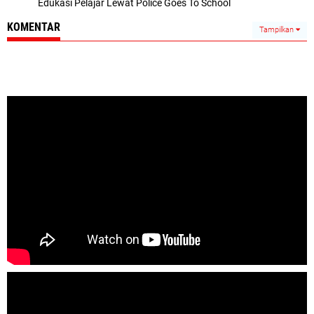
Edukasi Pelajar Lewat Police Goes To School
KOMENTAR
Tampilkan