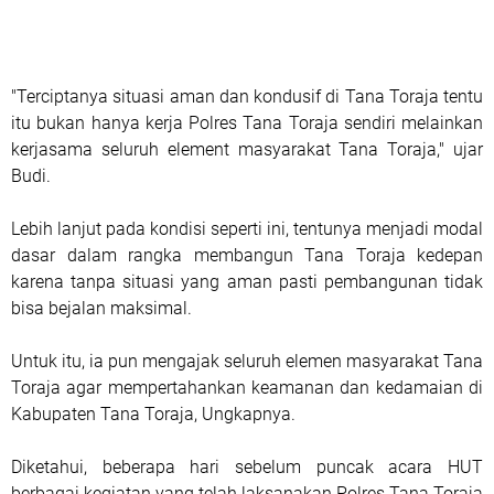
"Terciptanya situasi aman dan kondusif di Tana Toraja tentu
itu bukan hanya kerja Polres Tana Toraja sendiri melainkan
kerjasama seluruh element masyarakat Tana Toraja," ujar
Budi.
Lebih lanjut pada kondisi seperti ini, tentunya menjadi modal
dasar dalam rangka membangun Tana Toraja kedepan
karena tanpa situasi yang aman pasti pembangunan tidak
bisa bejalan maksimal.
Untuk itu, ia pun mengajak seluruh elemen masyarakat Tana
Toraja agar mempertahankan keamanan dan kedamaian di
Kabupaten Tana Toraja, Ungkapnya.
Diketahui, beberapa hari sebelum puncak acara HUT
berbagai kegiatan yang telah laksanakan Polres Tana Toraja