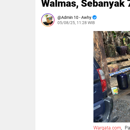
Walmas, Sebanyak 7
Admin 10 - Awhy
05/08/25, 11:28 WIB
Wargata.com
, P