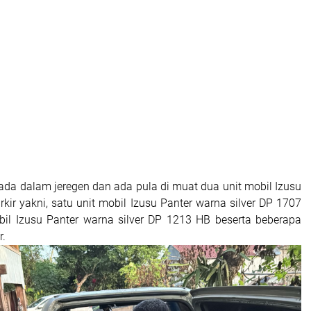
rada dalam jeregen dan ada pula di muat dua unit mobil Izusu
rkir yakni, satu unit mobil Izusu Panter warna silver DP 1707
bil Izusu Panter warna silver DP 1213 HB beserta beberapa
r.