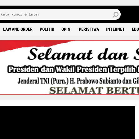
J
7 
LAW AND ORDER
POLITIK
OPINI
PERISTIWA
INTERNET
EDU