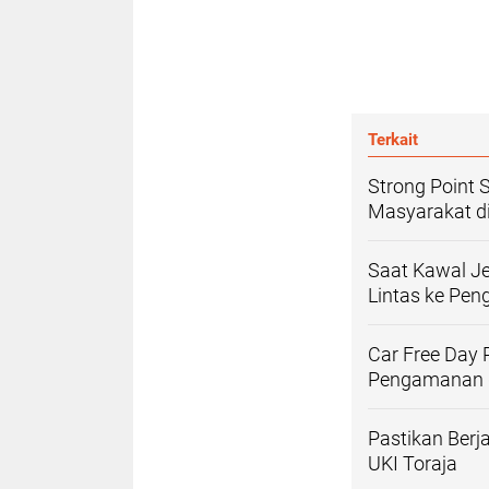
Terkait
Strong Point 
Masyarakat di
Saat Kawal Je
Lintas ke Pen
Car Free Day 
Pengamanan d
Pastikan Berj
UKI Toraja