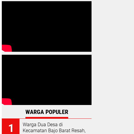
WARGA POPULER
Warga Dua Desa di
Kecamatan Bajo Barat Resah,