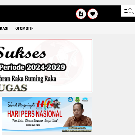
SABTU
8 2026
KASI
OTOMOTIF