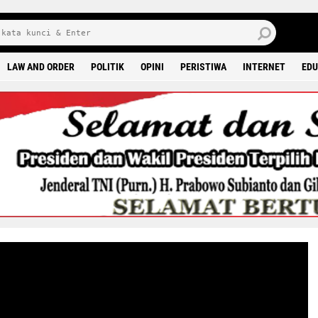
8 0
LAW AND ORDER
POLITIK
OPINI
PERISTIWA
INTERNET
EDU