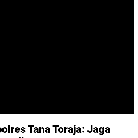
olres Tana Toraja: Jaga