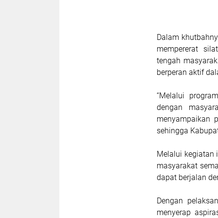
Dalam khutbahny
mempererat sila
tengah masyaraka
berperan aktif d
“Melalui progr
dengan masyara
menyampaikan p
sehingga Kabupat
Melalui kegiatan 
masyarakat sema
dapat berjalan d
Dengan pelaksan
menyerap aspira