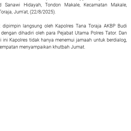
id Sanawi Hidayah, Tondon Makale, Kecamatan Makale,
raja, Jum'at, (22/8/2025).
ut dipimpin langsung oleh Kapolres Tana Toraja AKBP Budi
, dengan dihadiri oleh para Pejabat Utama Polres Tator. Dan
li ini Kapolres tidak hanya menemui jamaah untuk berdialog,
kesempatan menyampaikan khutbah Jumat.