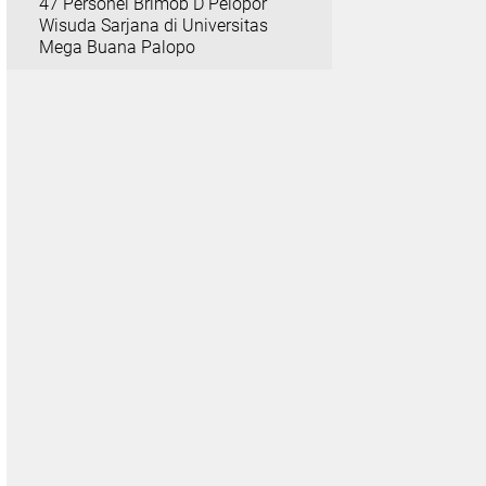
47 Personel Brimob D Pelopor
Wisuda Sarjana di Universitas
Mega Buana Palopo