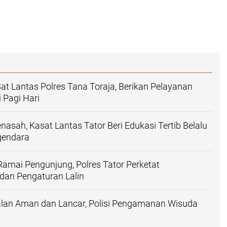
Sat Lantas Polres Tana Toraja, Berikan Pelayanan
 Pagi Hari
nasah, Kasat Lantas Tator Beri Edukasi Tertib Belalu
gendara
Ramai Pengunjung, Polres Tator Perketat
an Pengaturan Lalin
alan Aman dan Lancar, Polisi Pengamanan Wisuda