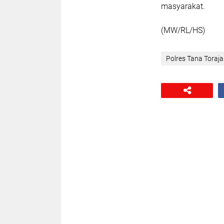
masyarakat.
(MW/RL/HS)
Polres Tana Toraja