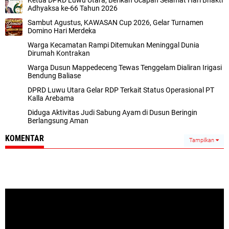
Ketua DPRD Luwu Utara, Berikan Ucapan Selamat Hari Bhakti
Adhyaksa ke-66 Tahun 2026
Sambut Agustus, KAWASAN Cup 2026, Gelar Turnamen
Domino Hari Merdeka
Warga Kecamatan Rampi Ditemukan Meninggal Dunia
Dirumah Kontrakan
Warga Dusun Mappedeceng Tewas Tenggelam Dialiran Irigasi
Bendung Baliase
DPRD Luwu Utara Gelar RDP Terkait Status Operasional PT
Kalla Arebama
Diduga Aktivitas Judi Sabung Ayam di Dusun Beringin
Berlangsung Aman
KOMENTAR
Tampilkan