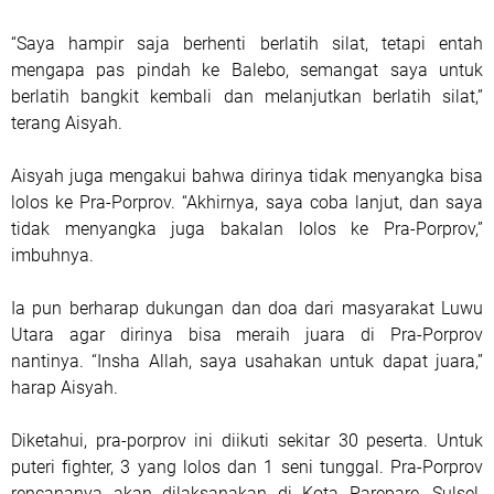
“Saya hampir saja berhenti berlatih silat, tetapi entah
mengapa pas pindah ke Balebo, semangat saya untuk
berlatih bangkit kembali dan melanjutkan berlatih silat,”
terang Aisyah.
Aisyah juga mengakui bahwa dirinya tidak menyangka bisa
lolos ke Pra-Porprov. “Akhirnya, saya coba lanjut, dan saya
tidak menyangka juga bakalan lolos ke Pra-Porprov,”
imbuhnya.
Ia pun berharap dukungan dan doa dari masyarakat Luwu
Utara agar dirinya bisa meraih juara di Pra-Porprov
nantinya. “Insha Allah, saya usahakan untuk dapat juara,”
harap Aisyah.
Diketahui, pra-porprov ini diikuti sekitar 30 peserta. Untuk
puteri fighter, 3 yang lolos dan 1 seni tunggal. Pra-Porprov
rencananya akan dilaksanakan di Kota Parepare, Sulsel.