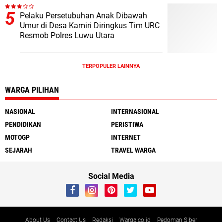
Pelaku Persetubuhan Anak Dibawah
Umur di Desa Kamiri Diringkus Tim URC
Resmob Polres Luwu Utara
TERPOPULER LAINNYA
WARGA PILIHAN
NASIONAL
INTERNASIONAL
PENDIDIKAN
PERISTIWA
MOTOGP
INTERNET
SEJARAH
TRAVEL WARGA
Social Media
About Us
Contact Us
Redaksi
Warga.co.id
Pedoman Siber