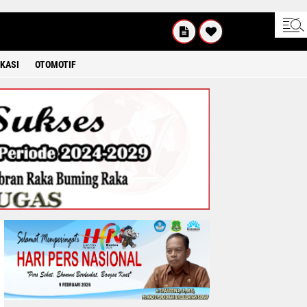
KAMIS
8 2026
KASI
OTOMOTIF