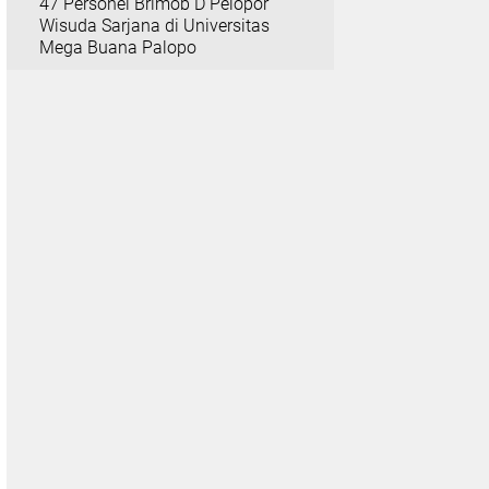
47 Personel Brimob D Pelopor
Wisuda Sarjana di Universitas
Mega Buana Palopo