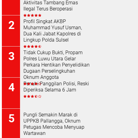
Aktivitas Tambang Emas
Ilegal Terus Beroperasi
Profil Singkat AKBP
Muhammad Yusuf Usman,
Dua Kali Jabat Kapolres di
Lingkup Polda Sulsel
Tidak Cukup Bukti, Propam
Polres Luwu Utara Gelar
Perkara Hentikan Penyelidikan
Dugaan Perselingkuhan
Oknum Anggota
Penuhi Panggilan Polisi, Reski
Diperiksa Selama 6 Jam
Pungli Semakin Marak di
UPPKB Pallangga, Oknum
Petugas Mencoba Menyuap
Wartawan