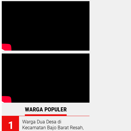
WARGA POPULER
Warga Dua Desa di
Kecamatan Bajo Barat Resah,