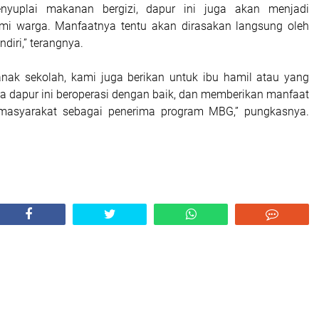
enyuplai makanan bergizi, dapur ini juga akan menjadi
mi warga. Manfaatnya tentu akan dirasakan langsung oleh
ndiri,” terangnya.
s anak sekolah, kami juga berikan untuk ibu hamil atau yang
 dapur ini beroperasi dengan baik, dan memberikan manfaat
p masyarakat sebagai penerima program MBG,” pungkasnya.