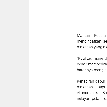
Mantan Kepala
mengingatkan se
makanan yang aka
“Kualitas menu 
benar memberika
harapnya mengin
Kehadiran dapur i
makanan. “Dapur
ekonomi lokal. B
nelayan, petani, d