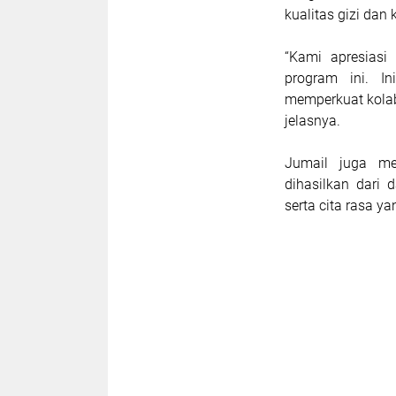
kualitas gizi dan
“Kami apresiasi
program ini. I
memperkuat kolabo
jelasnya.
Jumail juga me
dihasilkan dari 
serta cita rasa ya