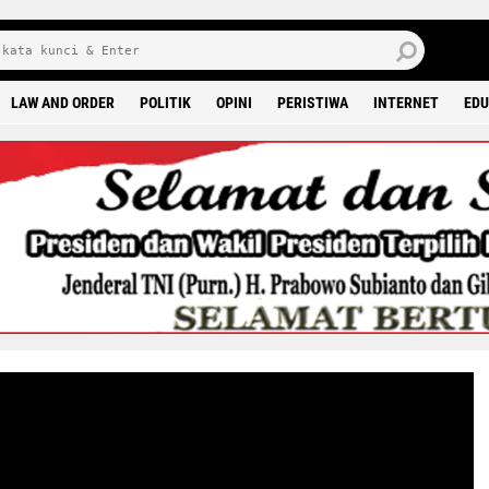
6 0
LAW AND ORDER
POLITIK
OPINI
PERISTIWA
INTERNET
EDU