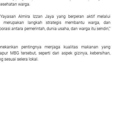
 kesehatan warga.
 Yayasan Almira Izzan Jaya yang berperan aktif melalui
ni merupakan langkah strategis membantu warga, dan
rasi antara pemerintah, dunia usaha, dan warga itu sendiri,”
nekankan pentingnya menjaga kualitas makanan yang
dapur MBG tersebut, seperti dari aspek gizinya, kebersihan,
ng sesuai selera lokal.