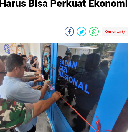
 Harus Bisa Perkuat Ekonomi
Komentar (
)