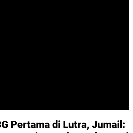
 Pertama di Lutra, Jumail: