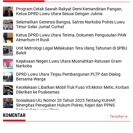
Program Cetak Sawah Rakyat Demi Kemandirian Pangan,
Ketua DPRD Luwu Utara Sesuai Dengan Juknis
Selamatkan Generasi Bangsa, Satres Narkoba Polres Luwu
Timur Gelar Jumat Curhat
Ketua DPRD Luwu Utara Terima, Dokumen Pengusulan PAW
Almarhum H Rusli
Unit Metrologi Legal Melakukan Tera Ulang Tahunan di SPBU
Baloli
Kejaksaan Negeri Luwu Utara Musnahkan Ratusan Gram
Narkoba
DPRD Luwu Utara Tinjau Pembangunan PLTP dan Dialog
Bersama Warga
Kecelakaan Libatkan Mobil Truk Fuso VS Motor Metic, Korban
Dilarikan ke Puskesmas
Sosialisasi UU, Nomor 20 Tahun 2025 Tentang KUHAP,
Sinergitas Penegakan Hukum Polres, Kejari dan PPNS
Kabupaten Luwu Utara
KOMENTAR
Tampilkan