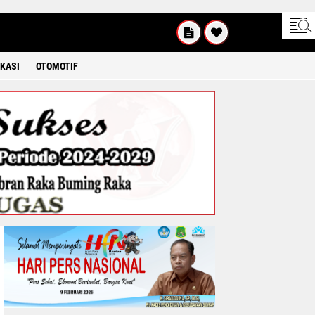
SABTU
8 2026
KASI
OTOMOTIF