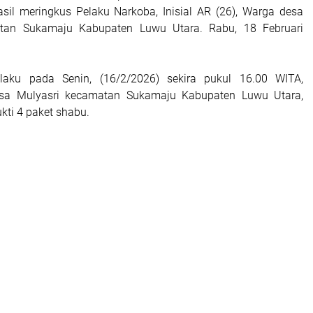
sil meringkus Pelaku Narkoba, Inisial AR (26), Warga desa
tan Sukamaju Kabupaten Luwu Utara. Rabu, 18 Februari
aku pada Senin, (16/2/2026) sekira pukul 16.00 WITA,
sa Mulyasri kecamatan Sukamaju Kabupaten Luwu Utara,
kti 4 paket shabu.