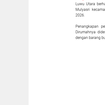
Luwu Utara berha
Mulyasri kecama
2026.
Penangkapan pel
Dirumahnya dide
dengan barang bu