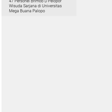
47 Personel Brimob D Pelopor
Wisuda Sarjana di Universitas
Mega Buana Palopo