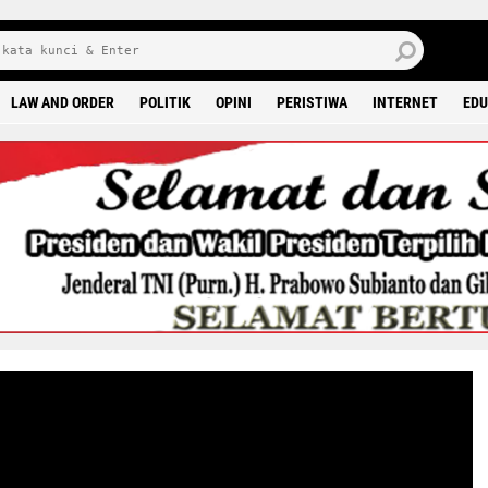
8 0
LAW AND ORDER
POLITIK
OPINI
PERISTIWA
INTERNET
EDU