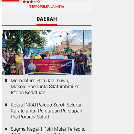
TERPOPULER LAINNYA
DAERAH
Momentum Hari Jadi Luwu,
Makole Baebunta Silaturahmi ke
Istana Kedatuan
Ketua INKAI Palopo Soroti Seleksi
Karate antar Perguruan Persiapan
Pra Porprov Sulsel
Stigma Negatif Polri Mulai Tertepis,