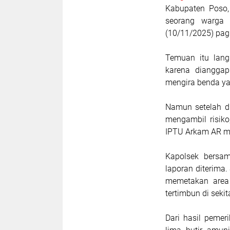
Kabupaten Poso,
seorang warga 
(10/11/2025) pagi
Temuan itu lang
karena dianggap
mengira benda ya
Namun setelah di
mengambil risiko
IPTU Arkam AR me
Kapolsek bersam
laporan diterima
memetakan area
tertimbun di sekit
Dari hasil pemer