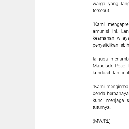
warga yang lan
tersebut.
“Kami mengapre
amunisi ini. La
keamanan wilay
penyelidikan lebih
Ia juga menamb
Mapolsek Poso P
kondusif dan tid
“Kami mengimbau
benda berbahaya 
kunci menjaga s
tuturnya.
(MW/RL)