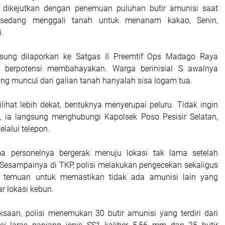
 dikejutkan dengan penemuan puluhan butir amunisi saat
sedang menggali tanah untuk menanam kakao, Senin,
.
sung dilaporkan ke Satgas II Preemtif Ops Madago Raya
 berpotensi membahayakan. Warga berinisial S awalnya
ng muncul dari galian tanah hanyalah sisa logam tua.
lihat lebih dekat, bentuknya menyerupai peluru. Tidak ingin
, ia langsung menghubungi Kapolsek Poso Pesisir Selatan,
lalui telepon.
a personelnya bergerak menuju lokasi tak lama setelah
. Sesampainya di TKP, polisi melakukan pengecekan sekaligus
 temuan untuk memastikan tidak ada amunisi lain yang
ar lokasi kebun.
iksaan, polisi menemukan 30 butir amunisi yang terdiri dari