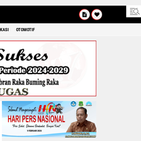
UM'AT
08 2026
KASI
OTOMOTIF