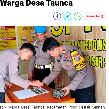
 Warga Desa Taunca
Komentar (
)
oso - Warga Desa Taunca, Kecamatan Poso Pesisir Selatan,