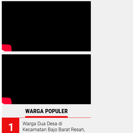
WARGA POPULER
Warga Dua Desa di
Kecamatan Bajo Barat Resah,