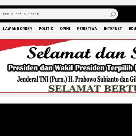
J
7 
LAW AND ORDER
POLITIK
OPINI
PERISTIWA
INTERNET
EDU