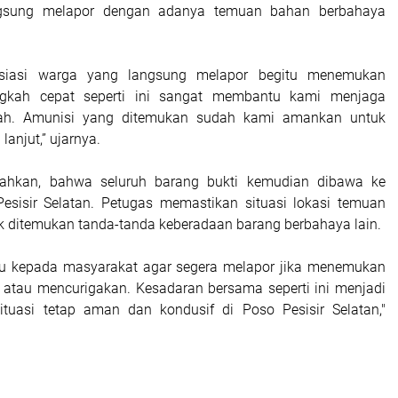
gsung melapor dengan adanya temuan bahan berbahaya
siasi warga yang langsung melapor begitu menemukan
ngkah cepat seperti ini sangat membantu kami menjaga
ah. Amunisi yang ditemukan sudah kami amankan untuk
 lanjut,” ujarnya.
ahkan, bahwa seluruh barang bukti kemudian dibawa ke
esisir Selatan. Petugas memastikan situasi lokasi temuan
ak ditemukan tanda-tanda keberadaan barang berbahaya lain.
 kepada masyarakat agar segera melapor jika menemukan
atau mencurigakan. Kesadaran bersama seperti ini menjadi
ituasi tetap aman dan kondusif di Poso Pesisir Selatan,"