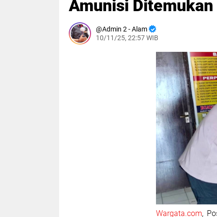
Amunisi Ditemukan
Admin 2 - Alam
10/11/25, 22:57 WIB
Wargata.com
, P