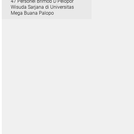
47 Personel Brimob D Pelopor
Wisuda Sarjana di Universitas
Mega Buana Palopo