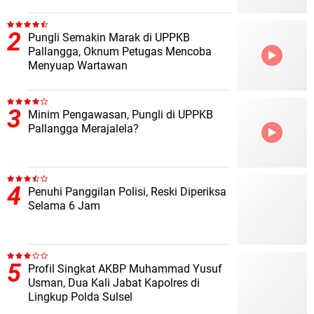
Pungli Semakin Marak di UPPKB
Pallangga, Oknum Petugas Mencoba
Menyuap Wartawan
Minim Pengawasan, Pungli di UPPKB
Pallangga Merajalela?
Penuhi Panggilan Polisi, Reski Diperiksa
Selama 6 Jam
Profil Singkat AKBP Muhammad Yusuf
Usman, Dua Kali Jabat Kapolres di
Lingkup Polda Sulsel