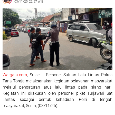
03/11/25, 22:57 WIB
Wargata.com
, Sulsel - Personel Satuan Lalu Lintas Polres
Tana Toraja melaksanakan kegiatan pelayanan masyarakat
melalui pengaturan arus lalu lintas pada siang hari.
Kegiatan ini dilakukan oleh personel piket Turjawali Sat
Lantas sebagai bentuk kehadiran Polri di tengah
masyarakat, Senin, (03/11/25).