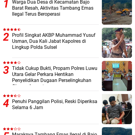
Warga Dua Desa di Kecamatan Bajo
Barat Resah, Aktivitas Tambang Emas
Ilegal Terus Beroperasi
Profil Singkat AKBP Muhammad Yusuf
Usman, Dua Kali Jabat Kapolres di
Lingkup Polda Sulsel
Tidak Cukup Bukti, Propam Polres Luwu
Utara Gelar Perkara Hentikan
Penyelidikan Dugaan Perselingkuhan
Oknum Anggota
Penuhi Panggilan Polisi, Reski Diperiksa
Selama 6 Jam
Maraknya Tambang Emas Ilegal di Bajo