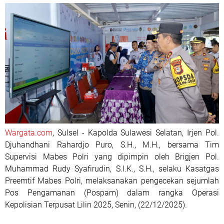
Wargata.com
, Sulsel - Kapolda Sulawesi Selatan, Irjen Pol.
Djuhandhani Rahardjo Puro, S.H., M.H., bersama Tim
Supervisi Mabes Polri yang dipimpin oleh Brigjen Pol.
Muhammad Rudy Syafirudin, S.I.K., S.H., selaku Kasatgas
Preemtif Mabes Polri, melaksanakan pengecekan sejumlah
Pos Pengamanan (Pospam) dalam rangka Operasi
Kepolisian Terpusat Lilin 2025, Senin, (22/12/2025).