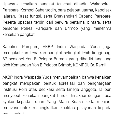
Upacara kenaikan pangkat tersebut dihadiri Wakapolres
Parepare, Kompol Saharuddin, para pejabat utama, Kapolsek
jajaran, Kasat fungsi, serta Bhayangkari Cabang Parepare.
Peserta upacara terdiri dari perwira pertama, bintara, serta
personel Polres Parepare dan Brimob yang menerima
kenaikan pangkat.
Kapolres Parepare, AKBP Indra Waspada Yuda juga
mengukuhkan kenaikan pangkat setingkat lebih tinggi bagi
37 personel Yon B Pelopor Brimob, yang dihadiri langsung
oleh Komandan Yon B Pelopor Brimob, KOMPOL Dr. Ramli.
AKBP Indra Waspada Yuda menyampaikan bahwa kenaikan
pangkat merupakan bentuk apresiasi dan penghargaan
institusi Polri atas dedikasi serta kinerja anggota. Ia pun
menyebut kenaikan pangkat harus dimaknai dengan rasa
syukur kepada Tuhan Yang Maha Kuasa serta menjadi
motivasi untuk meningkatkan kualitas pelayanan kepada
masyarakat.