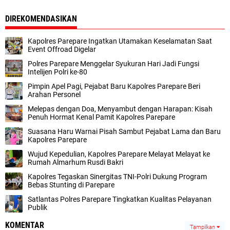
DIREKOMENDASIKAN
Kapolres Parepare Ingatkan Utamakan Keselamatan Saat
Event Offroad Digelar
Polres Parepare Menggelar Syukuran Hari Jadi Fungsi
Intelijen Polri ke-80
Pimpin Apel Pagi, Pejabat Baru Kapolres Parepare Beri
Arahan Personel
Melepas dengan Doa, Menyambut dengan Harapan: Kisah
Penuh Hormat Kenal Pamit Kapolres Parepare
Suasana Haru Warnai Pisah Sambut Pejabat Lama dan Baru
Kapolres Parepare
Wujud Kepedulian, Kapolres Parepare Melayat Melayat ke
Rumah Almarhum Rusdi Bakri
Kapolres Tegaskan Sinergitas TNI-Polri Dukung Program
Bebas Stunting di Parepare
Satlantas Polres Parepare Tingkatkan Kualitas Pelayanan
Publik
KOMENTAR
Tampilkan