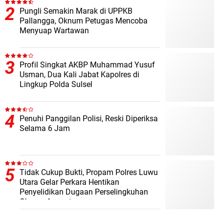
Pungli Semakin Marak di UPPKB
Pallangga, Oknum Petugas Mencoba
Menyuap Wartawan
Profil Singkat AKBP Muhammad Yusuf
Usman, Dua Kali Jabat Kapolres di
Lingkup Polda Sulsel
Penuhi Panggilan Polisi, Reski Diperiksa
Selama 6 Jam
Tidak Cukup Bukti, Propam Polres Luwu
Utara Gelar Perkara Hentikan
Penyelidikan Dugaan Perselingkuhan
Oknum Anggota