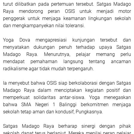
turut dilibatkan pada pertemuan tersebut. Satgas Madago
Raya mendorong peran OSIS untuk menjadi motor
penggerak untuk menjaga keamanan lingkungan sekolah
dan mengkampanyekan nilai toleransi.
Yoga Dova mengapresiasi kunjungan tersebut dan
menyatakan dukungan penuh terhadap upaya Satgas
Madago Raya. Menurutnya, pelajar memang perlu
mendapat pemahaman langsung tentang ancaman
radikalisme agar tidak mudah terpengaruh.
Ia menyebut bahwa OSIS siap berkolaborasi dengan Satgas
Madago Raya dalam menciptakan kegiatan positif dan
memperkuat solidaritas antar-siswa. Yoga menegaskan
bahwa SMA Negeri 1 Balinggi berkomitmen menjaga
sekolah tetap aman dan kondusif, Pungkasnya.
Satgas Madago Raya berharap sinergi dengan pihak
sekolah dapat terus berlanjut. Mereka menilai peran pelajar