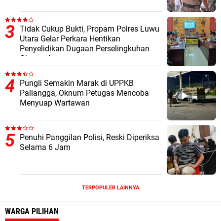
Tidak Cukup Bukti, Propam Polres Luwu
Utara Gelar Perkara Hentikan
Penyelidikan Dugaan Perselingkuhan
Oknum Anggota
Pungli Semakin Marak di UPPKB
Pallangga, Oknum Petugas Mencoba
Menyuap Wartawan
Penuhi Panggilan Polisi, Reski Diperiksa
Selama 6 Jam
TERPOPULER LAINNYA
WARGA PILIHAN