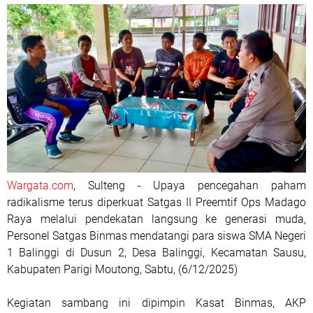
Wargata.com
, Sulteng - Upaya pencegahan paham
radikalisme terus diperkuat Satgas II Preemtif Ops Madago
Raya melalui pendekatan langsung ke generasi muda,
Personel Satgas Binmas mendatangi para siswa SMA Negeri
1 Balinggi di Dusun 2, Desa Balinggi, Kecamatan Sausu,
Kabupaten Parigi Moutong, Sabtu, (6/12/2025)
Kegiatan sambang ini dipimpin Kasat Binmas, AKP