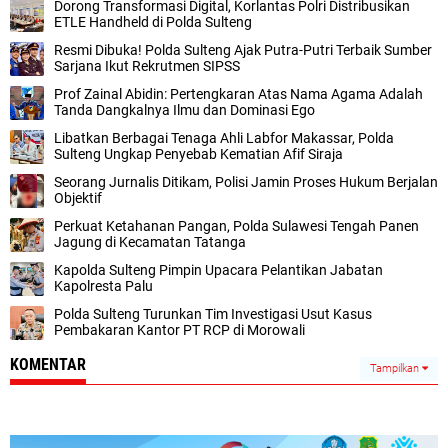
Dorong Transformasi Digital, Korlantas Polri Distribusikan
ETLE Handheld di Polda Sulteng
Resmi Dibuka! Polda Sulteng Ajak Putra-Putri Terbaik Sumber
Sarjana Ikut Rekrutmen SIPSS
Prof Zainal Abidin: Pertengkaran Atas Nama Agama Adalah
Tanda Dangkalnya Ilmu dan Dominasi Ego
Libatkan Berbagai Tenaga Ahli Labfor Makassar, Polda
Sulteng Ungkap Penyebab Kematian Afif Siraja
Seorang Jurnalis Ditikam, Polisi Jamin Proses Hukum Berjalan
Objektif
Perkuat Ketahanan Pangan, Polda Sulawesi Tengah Panen
Jagung di Kecamatan Tatanga
Kapolda Sulteng Pimpin Upacara Pelantikan Jabatan
Kapolresta Palu
Polda Sulteng Turunkan Tim Investigasi Usut Kasus
Pembakaran Kantor PT RCP di Morowali
KOMENTAR
Tampilkan