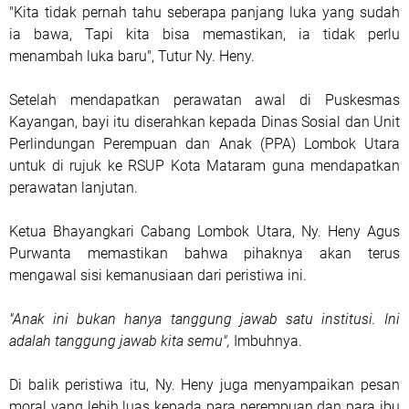
"Kita tidak pernah tahu seberapa panjang luka yang sudah
ia bawa, Tapi kita bisa memastikan, ia tidak perlu
menambah luka baru", Tutur Ny. Heny.
Setelah mendapatkan perawatan awal di Puskesmas
Kayangan, bayi itu diserahkan kepada Dinas Sosial dan Unit
Perlindungan Perempuan dan Anak (PPA) Lombok Utara
untuk di rujuk ke RSUP Kota Mataram guna mendapatkan
perawatan lanjutan.
Ketua Bhayangkari Cabang Lombok Utara, Ny. Heny Agus
Purwanta memastikan bahwa pihaknya akan terus
mengawal sisi kemanusiaan dari peristiwa ini.
"Anak ini bukan hanya tanggung jawab satu institusi. Ini
adalah tanggung jawab kita semu",
Imbuhnya.
Di balik peristiwa itu, Ny. Heny juga menyampaikan pesan
moral yang lebih luas kepada para perempuan dan para ibu