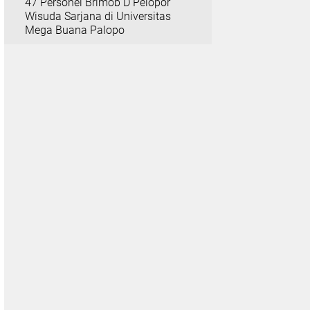
47 Personel Brimob D Pelopor
Wisuda Sarjana di Universitas
Mega Buana Palopo