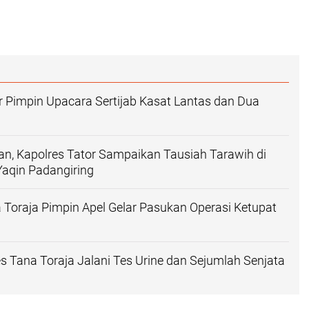
r Pimpin Upacara Sertijab Kasat Lantas dan Dua
n, Kapolres Tator Sampaikan Tausiah Tarawih di
Yaqin Padangiring
 Toraja Pimpin Apel Gelar Pasukan Operasi Ketupat
es Tana Toraja Jalani Tes Urine dan Sejumlah Senjata