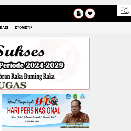
UM'AT
08 2026
KASI
OTOMOTIF