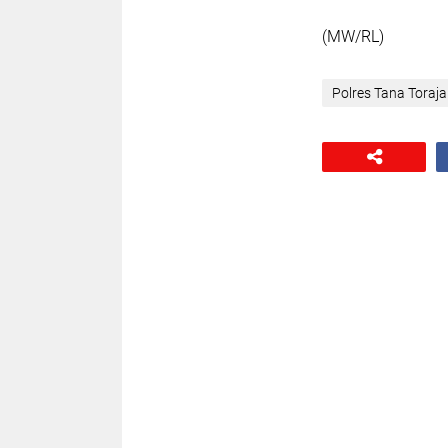
(MW/RL)
Polres Tana Toraja