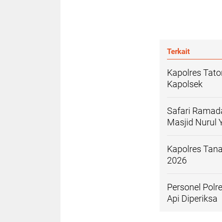
Terkait
Kapolres Tato
Kapolsek
Safari Ramada
Masjid Nurul 
Kapolres Tana
2026
Personel Polr
Api Diperiksa