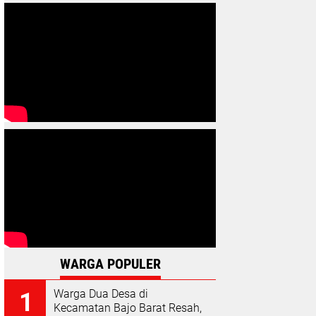
WARGA POPULER
Warga Dua Desa di
Kecamatan Bajo Barat Resah,