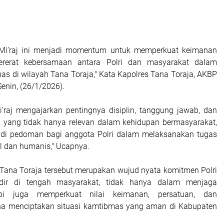
a Mi’raj ini menjadi momentum untuk memperkuat keimanan
ererat kebersamaan antara Polri dan masyarakat dalam
s di wilayah Tana Toraja," Kata Kapolres Tana Toraja, AKBP
enin, (26/1/2026).
 Mi’raj mengajarkan pentingnya disiplin, tanggung jawab, dan
i, yang tidak hanya relevan dalam kehidupan bermasyarakat,
jadi pedoman bagi anggota Polri dalam melaksanakan tugas
al dan humanis," Ucapnya.
 Tana Toraja tersebut merupakan wujud nyata komitmen Polri
adir di tengah masyarakat, tidak hanya dalam menjaga
pi juga memperkuat nilai keimanan, persatuan, dan
a menciptakan situasi kamtibmas yang aman di Kabupaten