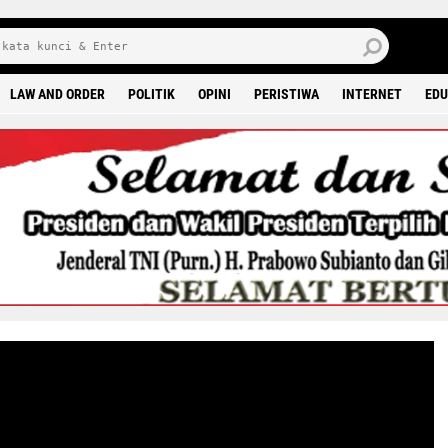
J
7 
LAW AND ORDER
POLITIK
OPINI
PERISTIWA
INTERNET
EDU