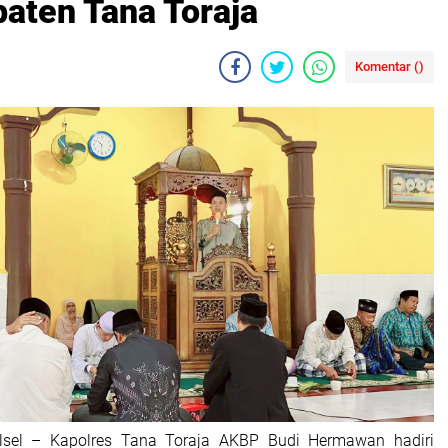
aten Tana Toraja
Komentar (
)
ulsel – Kapolres Tana Toraja AKBP Budi Hermawan hadiri