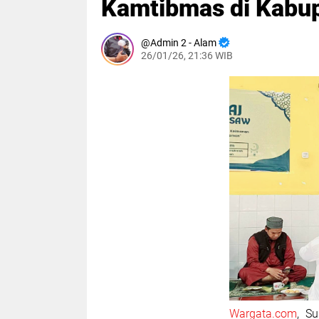
Kamtibmas di Kabup
Admin 2 - Alam
26/01/26, 21:36 WIB
Wargata.com
, S