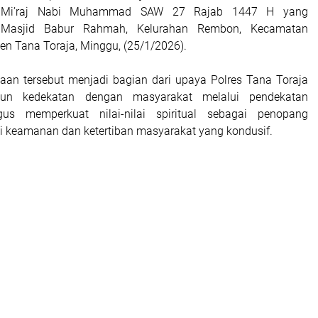
ra Mi’raj Nabi Muhammad SAW 27 Rajab 1447 H yang
 Masjid Babur Rahmah, Kelurahan Rembon, Kecamatan
n Tana Toraja, Minggu, (25/1/2026).
an tersebut menjadi bagian dari upaya Polres Tana Toraja
un kedekatan dengan masyarakat melalui pendekatan
gus memperkuat nilai-nilai spiritual sebagai penopang
si keamanan dan ketertiban masyarakat yang kondusif.