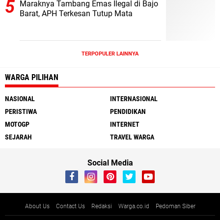
Maraknya Tambang Emas Ilegal di Bajo
Barat, APH Terkesan Tutup Mata
TERPOPULER LAINNYA
WARGA PILIHAN
NASIONAL
INTERNASIONAL
PERISTIWA
PENDIDIKAN
MOTOGP
INTERNET
SEJARAH
TRAVEL WARGA
Social Media
About Us
Contact Us
Redaksi
Warga.co.id
Pedoman Siber