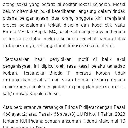
orang saksi yang berada di sekitar lokasi kejadian. Meski
belum ditemukan bukti keterlibatan langsung dalam tindak
pidana penganiayaan, dua orang anggota kini menjalani
proses pendalaman terkait disiplin dan kode etik yaitu
Bripda MF dan Bripda MA, salah satu anggota yang berada
di lokasi diketahui melihat kejadian tersebut namun tidak
melaporkannya, sehingga turut diproses secara internal.
"Berdasarkan hasil penyidikan, motif di balik aksi
penganiayaan ini dipicu oleh rasa kesal pelaku terhadap
korban. Tersangka Bripda P merasa korban tidak
menunjukkan loyalitas dan sikap hormat (respek) kepada
senior karena tidak mengindahkan panggilan pelaku berkali-
kali," ungkap Kapolda Sulsel.
​Atas perbuatannya, tersangka Bripda P dijerat dengan ​Pasal
468 ayat (2) atau Pasal 466 ayat (3) UU RI No. 1 Tahun 2023
tentang KUHPidana dengan ​ancaman Pidana Maksimal 10
tahun penjara. (@wi)