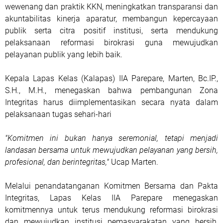
wewenang dan praktik KKN, meningkatkan transparansi dan
akuntabilitas kinerja aparatur, membangun kepercayaan
publik serta citra positif institusi, serta mendukung
pelaksanaan reformasi birokrasi guna mewujudkan
pelayanan publik yang lebih baik.
Kepala Lapas Kelas (Kalapas) IIA Parepare, Marten, Bc.IP.,
S.H., M.H., menegaskan bahwa pembangunan Zona
Integritas harus diimplementasikan secara nyata dalam
pelaksanaan tugas sehari-hari
"Komitmen ini bukan hanya seremonial, tetapi menjadi
landasan bersama untuk mewujudkan pelayanan yang bersih,
profesional, dan berintegritas,"
Ucap Marten.
Melalui penandatanganan Komitmen Bersama dan Pakta
Integritas, Lapas Kelas IIA Parepare menegaskan
komitmennya untuk terus mendukung reformasi birokrasi
dan mewujudkan institusi pemasyarakatan yang bersih,