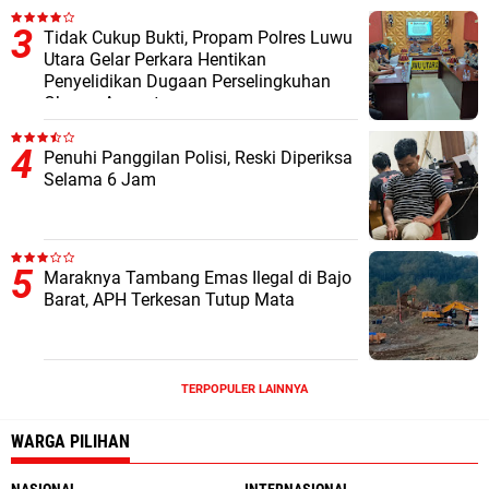
Tidak Cukup Bukti, Propam Polres Luwu
Utara Gelar Perkara Hentikan
Penyelidikan Dugaan Perselingkuhan
Oknum Anggota
Penuhi Panggilan Polisi, Reski Diperiksa
Selama 6 Jam
Maraknya Tambang Emas Ilegal di Bajo
Barat, APH Terkesan Tutup Mata
TERPOPULER LAINNYA
WARGA PILIHAN
NASIONAL
INTERNASIONAL