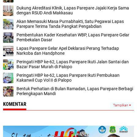
Dukung Akreditasi Klinik, Lapas Parepare Jajaki Kerja Sama
dengan RSUD Andi Makkasau
Akan Memasuki Masa Purnabhakti, Satu Pegawai Lapas
Parepare Terima Tanda Pangkat Pengabdian
Pembentukan Kader Kesehatan WBP, Lapas Parepare Gelar
Pembekalan Dasar
Lapas Parepare Gelar Apel Deklarasi Perang Terhadap
Narkoba dan Handphone
Peringati HBP ke-62, Lapas Parepare Ikuti Jalan Santai dan
Bazar Pasar Murah di Palopo
Peringati HBP ke-62, Lapas Parepare Ikuti Pembukaan
Kakanwil Cup Vol II di Palopo
Bentuk Perhatian di Bulan Ramadan, Lapas Parepare Berbagi
Perlengkapan Mandi
KOMENTAR
Tampilkan