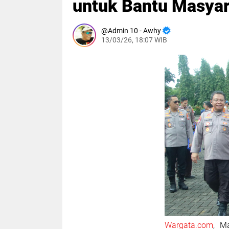
untuk Bantu Masyar
Admin 10 - Awhy
13/03/26, 18:07 WIB
Wargata.com
, M