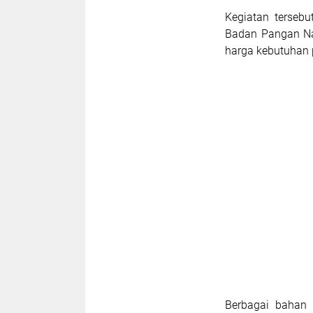
Kegiatan terseb
Badan Pangan Nas
harga kebutuhan 
Berbagai bahan 