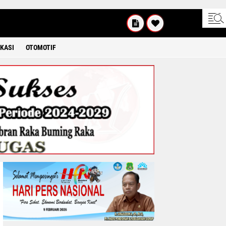
UM'AT
08 2026
KASI
OTOMOTIF