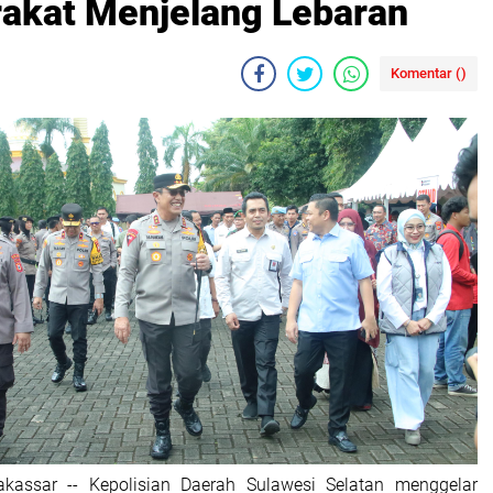
akat Menjelang Lebaran
Komentar (
)
akassar -- Kepolisian Daerah Sulawesi Selatan menggelar