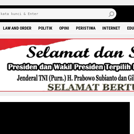
J
7 
LAW AND ORDER
POLITIK
OPINI
PERISTIWA
INTERNET
EDU