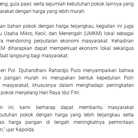
eng, gula pasir, serta sejumlah kebutuhan pokok lainnya yang
yarakat dengan harga yang lebih murah.
an bahan pokok dengan harga terjangkau, kegiatan ini juga
ku Usaha Mikro, Kecil, dan Menengah (UMKM) lokal sebagai
ya mendorong perputaran ekonomi masyarakat. Kehadiran
M diharapkan dapat memperkuat ekonomi lokal sekaligus
aat langsung bagi masyarakat.
Irjen Pol. Djuhandhani Rahardjo Puro menyampaikan bahwa
n pangan murah ini merupakan bentuk kepedulian Polri
i masyarakat, khususnya dalam menghadapi peningkatan
okok menjelang Hari Raya Idul Fitri.
atan ini, kami berharap dapat membantu masyarakat
utuhan pokok dengan harga yang lebih terjangkau serta
itas harga pangan di tengah meningkatnya permintaan
,” ujar Kapolda.