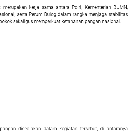
ut merupakan kerja sama antara Polri, Kementerian BUMN,
ional, serta Perum Bulog dalam rangka menjaga stabilitas
pokok sekaligus memperkuat ketahanan pangan nasional.
pangan disediakan dalam kegiatan tersebut, di antaranya