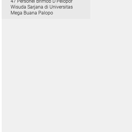
47 Personel Brimob D Pelopor
Wisuda Sarjana di Universitas
Mega Buana Palopo