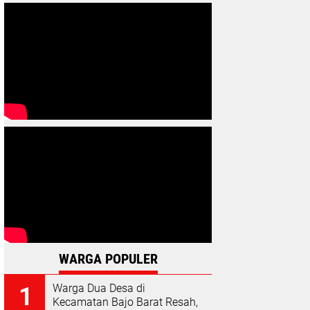
WARGA POPULER
Warga Dua Desa di
Kecamatan Bajo Barat Resah,