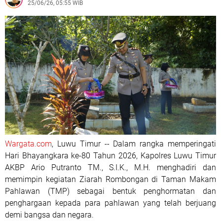
25/06/26, 05:55 WIB
Wargata.com
, Luwu Timur -- Dalam rangka memperingati
Hari Bhayangkara ke-80 Tahun 2026, Kapolres Luwu Timur
AKBP Ario Putranto TM., S.I.K., M.H. menghadiri dan
memimpin kegiatan Ziarah Rombongan di Taman Makam
Pahlawan (TMP) sebagai bentuk penghormatan dan
penghargaan kepada para pahlawan yang telah berjuang
demi bangsa dan negara.