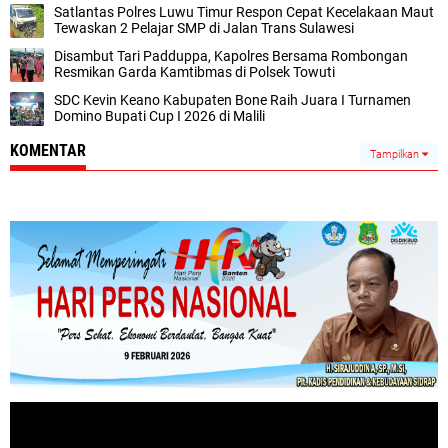
Satlantas Polres Luwu Timur Respon Cepat Kecelakaan Maut
Tewaskan 2 Pelajar SMP di Jalan Trans Sulawesi
Disambut Tari Padduppa, Kapolres Bersama Rombongan
Resmikan Garda Kamtibmas di Polsek Towuti
SDC Kevin Keano Kabupaten Bone Raih Juara I Turnamen
Domino Bupati Cup I 2026 di Malili
KOMENTAR
Tampilkan