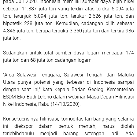
pada Juli 2020, Indonesia memiliki sumber daya bijih nikel
sebesar 11.887 juta ton yang terdiri atas tereka 5.094 juta
ton, terunjuk 5.094 juta ton, terukur 2.626 juta ton, dan
hipotetik 228 juta ton. Kemudian, cadangan bijih sebesar
4.346 juta ton, berupa terbukti 3.360 juta ton dan terkira 986
juta ton.
Sedangkan untuk total sumber daya logam mencapai 174
juta ton dan 68 juta ton cadangan logam.
"Area Sulawesi Tenggara, Sulawesi Tengah, dan Maluku
Utara punya potensi yang terbesar di Indonesia sampai
dengan saat ini," kata Kepala Badan Geologi Kementerian
ESDM Eko Budi Lelono dalam webinar Masa Depan Hilirisasi
Nikel Indonesia, Rabu (14/10/2020).
Konsekuensinya hilirisasi, komoditas tambang yang selama
ini diekspor dalam bentuk mentah, harus diolah
terlebihdahulu menjadi barang setengah jadi. Ada