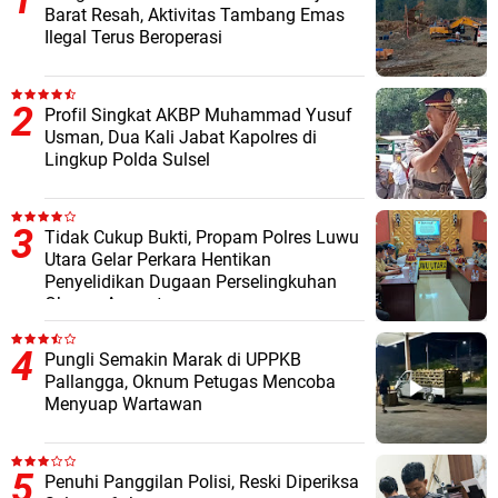
Barat Resah, Aktivitas Tambang Emas
Ilegal Terus Beroperasi
Profil Singkat AKBP Muhammad Yusuf
Usman, Dua Kali Jabat Kapolres di
Lingkup Polda Sulsel
Tidak Cukup Bukti, Propam Polres Luwu
Utara Gelar Perkara Hentikan
Penyelidikan Dugaan Perselingkuhan
Oknum Anggota
Pungli Semakin Marak di UPPKB
Pallangga, Oknum Petugas Mencoba
Menyuap Wartawan
Penuhi Panggilan Polisi, Reski Diperiksa