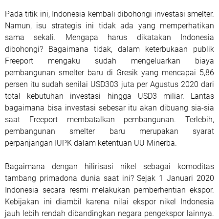
Pada titik ini, Indonesia kembali dibohongi investasi smelter.
Namun, isu strategis ini tidak ada yang memperhatikan
sama sekali. Mengapa harus dikatakan Indonesia
dibohongi? Bagaimana tidak, dalam keterbukaan publik
Freeport mengaku sudah mengeluarkan biaya
pembangunan smelter baru di Gresik yang mencapai 5,86
persen itu sudah senilai USD303 juta per Agustus 2020 dari
total kebutuhan investasi hingga USD3 miliar. Lantas
bagaimana bisa investasi sebesar itu akan dibuang sia-sia
saat Freeport membatalkan pembangunan. Terlebih,
pembangunan smelter baru merupakan syarat
perpanjangan IUPK dalam ketentuan UU Minerba.
Bagaimana dengan hilirisasi nikel sebagai komoditas
tambang primadona dunia saat ini? Sejak 1 Januari 2020
Indonesia secara resmi melakukan pemberhentian ekspor.
Kebijakan ini diambil karena nilai ekspor nikel Indonesia
jauh lebih rendah dibandingkan negara pengekspor lainnya.