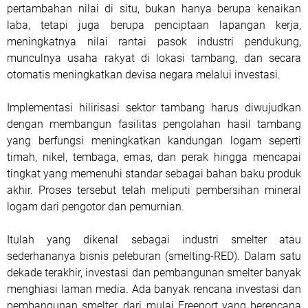
pertambahan nilai di situ, bukan hanya berupa kenaikan
laba, tetapi juga berupa penciptaan lapangan kerja,
meningkatnya nilai rantai pasok industri pendukung,
munculnya usaha rakyat di lokasi tambang, dan secara
otomatis meningkatkan devisa negara melalui investasi.
Implementasi hilirisasi sektor tambang harus diwujudkan
dengan membangun fasilitas pengolahan hasil tambang
yang berfungsi meningkatkan kandungan logam seperti
timah, nikel, tembaga, emas, dan perak hingga mencapai
tingkat yang memenuhi standar sebagai bahan baku produk
akhir. Proses tersebut telah meliputi pembersihan mineral
logam dari pengotor dan pemurnian.
Itulah yang dikenal sebagai industri smelter atau
sederhananya bisnis peleburan (smelting-RED). Dalam satu
dekade terakhir, investasi dan pembangunan smelter banyak
menghiasi laman media. Ada banyak rencana investasi dan
pembangunan smelter, dari mulai Freeport yang berencana