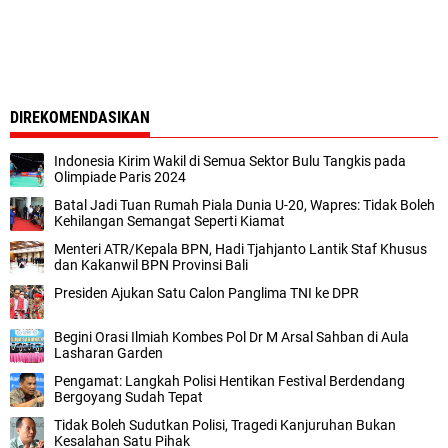
DIREKOMENDASIKAN
Indonesia Kirim Wakil di Semua Sektor Bulu Tangkis pada
Olimpiade Paris 2024
Batal Jadi Tuan Rumah Piala Dunia U-20, Wapres: Tidak Boleh
Kehilangan Semangat Seperti Kiamat
Menteri ATR/Kepala BPN, Hadi Tjahjanto Lantik Staf Khusus
dan Kakanwil BPN Provinsi Bali
Presiden Ajukan Satu Calon Panglima TNI ke DPR
Begini Orasi Ilmiah Kombes Pol Dr M Arsal Sahban di Aula
Lasharan Garden
Pengamat: Langkah Polisi Hentikan Festival Berdendang
Bergoyang Sudah Tepat
Tidak Boleh Sudutkan Polisi, Tragedi Kanjuruhan Bukan
Kesalahan Satu Pihak