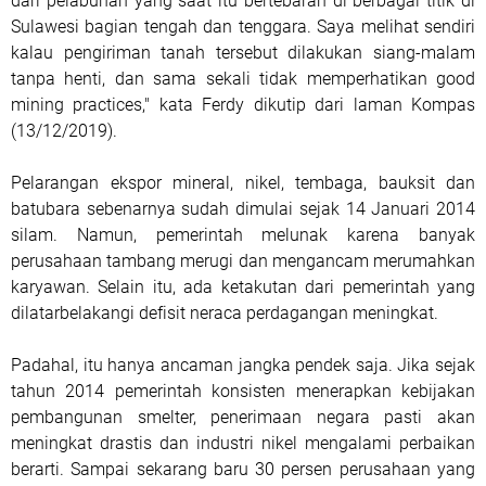
dari pelabuhan yang saat itu bertebaran di berbagai titik di
Sulawesi bagian tengah dan tenggara. Saya melihat sendiri
kalau pengiriman tanah tersebut dilakukan siang-malam
tanpa henti, dan sama sekali tidak memperhatikan good
mining practices," kata Ferdy dikutip dari laman Kompas
(13/12/2019).
Pelarangan ekspor mineral, nikel, tembaga, bauksit dan
batubara sebenarnya sudah dimulai sejak 14 Januari 2014
silam. Namun, pemerintah melunak karena banyak
perusahaan tambang merugi dan mengancam merumahkan
karyawan. Selain itu, ada ketakutan dari pemerintah yang
dilatarbelakangi defisit neraca perdagangan meningkat.
Padahal, itu hanya ancaman jangka pendek saja. Jika sejak
tahun 2014 pemerintah konsisten menerapkan kebijakan
pembangunan smelter, penerimaan negara pasti akan
meningkat drastis dan industri nikel mengalami perbaikan
berarti. Sampai sekarang baru 30 persen perusahaan yang