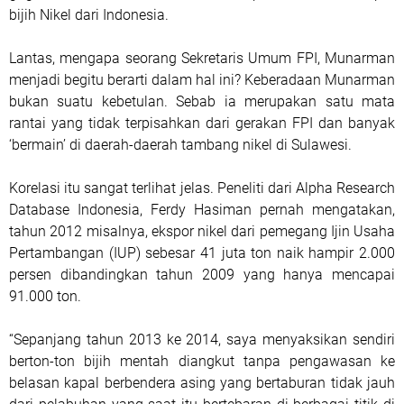
bijih Nikel dari Indonesia.
Lantas, mengapa seorang Sekretaris Umum FPI, Munarman
menjadi begitu berarti dalam hal ini? Keberadaan Munarman
bukan suatu kebetulan. Sebab ia merupakan satu mata
rantai yang tidak terpisahkan dari gerakan FPI dan banyak
‘bermain’ di daerah-daerah tambang nikel di Sulawesi.
Korelasi itu sangat terlihat jelas. Peneliti dari Alpha Research
Database Indonesia, Ferdy Hasiman pernah mengatakan,
tahun 2012 misalnya, ekspor nikel dari pemegang Ijin Usaha
Pertambangan (IUP) sebesar 41 juta ton naik hampir 2.000
persen dibandingkan tahun 2009 yang hanya mencapai
91.000 ton.
“Sepanjang tahun 2013 ke 2014, saya menyaksikan sendiri
berton-ton bijih mentah diangkut tanpa pengawasan ke
belasan kapal berbendera asing yang bertaburan tidak jauh