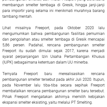
membangun smelter tembaga di Gresik, hingga janji-janji
para importir yang selama ini menikmati murahnya barang
tambang mentah.
Lihat misalnya Freeport, pada Oktober 2020 lalu
mengumumkan bahwa pembangunan fasilitas pemurnian
dan pengolahan atau smelter tembaga di Gresik mencapai
5,86 persen. Padahal, rencana pembangunan smelter
Freeport itu sudah dimulai sejak 2017, karena menjadi
syarat perpanjangan Izin Usaha Pertambangan Khusus
(IUPK) sebagaimana ketentuan dalam UU minerba.
Ternyata Freeport baru merealisasikan rencana
pembangunan smelter tersebut pada akhir Juli 2020. Itupun,
pada November lalu tiba-tiba secara sepihak Freeport
membatalkan rencana pembangunan smelter baru tersebut.
Pihak Freeport mengatakan akhirnya memilih kebijakan
ekspansi smelter eksisting, yaitu melalui PT Smelting.