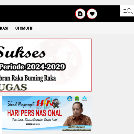
UM'AT
08 2026
KASI
OTOMOTIF