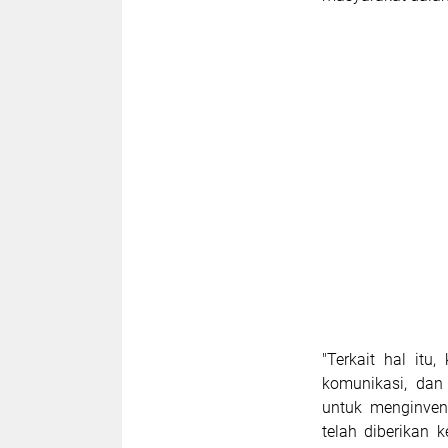
"Terkait hal it
komunikasi, dan
untuk menginvent
telah diberikan