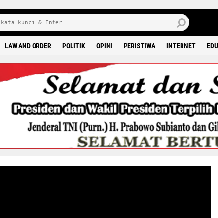
J
7 
LAW AND ORDER
POLITIK
OPINI
PERISTIWA
INTERNET
EDU