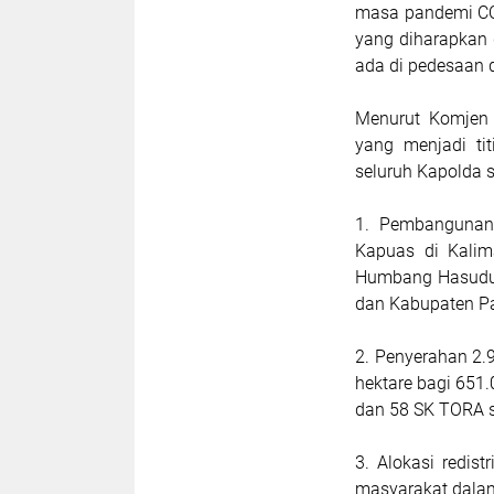
masa pandemi CO
yang diharapkan
ada di pedesaan d
Menurut Komjen 
yang menjadi ti
seluruh Kapolda s
1. Pembangunan
Kapuas di Kalim
Humbang Hasudut
dan Kabupaten Pa
2. Penyerahan 2.
hektare bagi 651.
dan 58 SK TORA se
3. Alokasi redis
masyarakat dalam