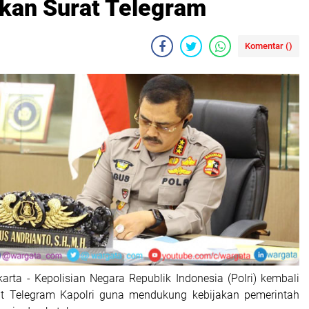
tkan Surat Telegram
Komentar (
)
karta - Kepolisian Negara Republik Indonesia (Polri) kembali
at Telegram Kapolri guna mendukung kebijakan pemerintah