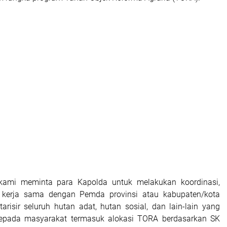
u, kami meminta para Kapolda untuk melakukan koordinasi,
 kerja sama dengan Pemda provinsi atau kabupaten/kota
arisir seluruh hutan adat, hutan sosial, dan lain-lain yang
 kepada masyarakat termasuk alokasi TORA berdasarkan SK