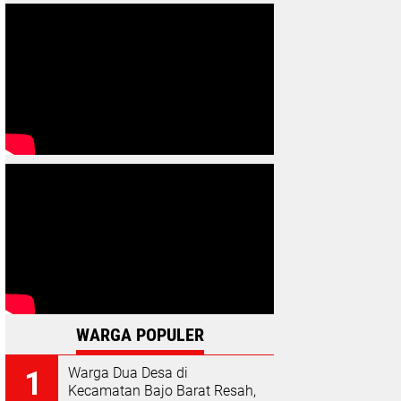
WARGA POPULER
Warga Dua Desa di
Kecamatan Bajo Barat Resah,