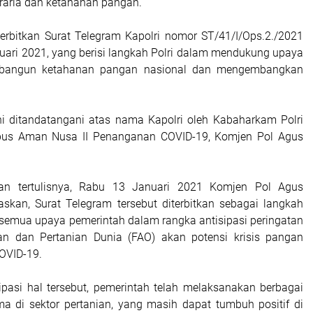
graria dan ketahanan pangan.
enerbitkan Surat Telegram Kapolri nomor ST/41/I/Ops.2./2021
nuari 2021, yang berisi langkah Polri dalam mendukung upaya
bangun ketahanan pangan nasional dan mengembangkan
ni ditandatangani atas nama Kapolri oleh Kabaharkam Polri
pus Aman Nusa II Penanganan COVID-19, Komjen Pol Agus
gan tertulisnya, Rabu 13 Januari 2021 Komjen Pol Agus
askan, Surat Telegram tersebut diterbitkan sebagai langkah
semua upaya pemerintah dalam rangka antisipasi peringatan
an dan Pertanian Dunia (FAO) akan potensi krisis pangan
OVID-19.
pasi hal tersebut, pemerintah telah melaksanakan berbagai
ama di sektor pertanian, yang masih dapat tumbuh positif di