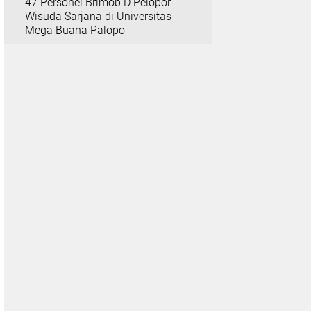
47 Personel Brimob D Pelopor
Wisuda Sarjana di Universitas
Mega Buana Palopo