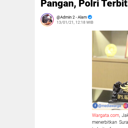
Pangan, Polri Terbi
Admin 2 - Alam
13/01/21, 12:18 WIB
Wargata.com
, Ja
menerbitkan Sur