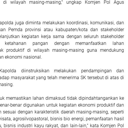
as di wilayah masing-masing," ungkap Komjen Pol Agus
 Kapolda juga diminta melakukan koordinasi, komunikasi, dan
an Pemda provinsi atau kabupaten/kota dan stakeholder
lanjutkan kegiatan kerja sama dengan seluruh stakeholder
m ketahanan pangan dengan memanfaatkan lahan
/tidak produktif di wilayah masing-masing guna mendukung
n ekonomi nasional.
 Kapolda diinstruksikan melakukan pendampingan dan
dap masyarakat yang telah menerima SK tersebut di atas di
masing.
ntuk memastikan lahan dimaksud tidak dipindahtangankan ke
 benar-benar digunakan untuk kegiatan ekonomi produktif dan
 sesuai dengan karakteristik daerah masing-masing, seperti
isata, agrosilvopastoral, bisnis bio energi, pemanfaatan hasil
 bisnis industri kayu rakyat, dan lain-lain," kata Komjen Pol