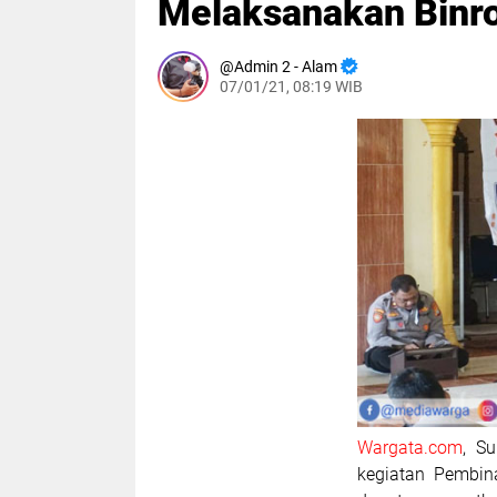
Melaksanakan Binro
Admin 2 - Alam
07/01/21, 08:19 WIB
Wargata.com
, S
kegiatan Pembina