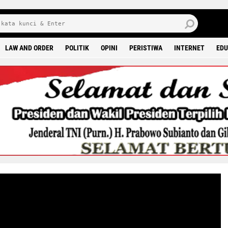
6 0
LAW AND ORDER
POLITIK
OPINI
PERISTIWA
INTERNET
EDU