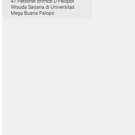
47 Personel Brimob D Pelopor
Wisuda Sarjana di Universitas
Mega Buana Palopo