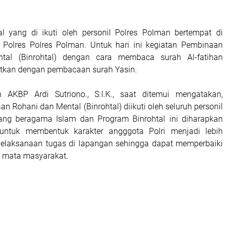
al yang di ikuti oleh personil Polres Polman bertempat di
 Polres Polres Polman. Untuk hari ini kegiatan Pembinaan
tal (Binrohtal) dengan cara membaca surah Al-fatihan
utkan dengan pembacaan surah Yasin.
 AKBP Ardi Sutriono., S.I.K., saat ditemui mengatakan,
n Rohani dan Mental (Binrohtal) diikuti oleh seluruh personil
ang beragama Islam dan Program Binrohtal ini diharapkan
ntuk membentuk karakter angggota Polri menjadi lebih
elaksanaan tugas di lapangan sehingga dapat memperbaiki
di mata masyarakat.