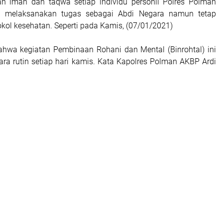
n iman dan taqwa setiap individu personil Polres Polman
 melaksanakan tugas sebagai Abdi Negara namun tetap
kol kesehatan. Seperti pada Kamis, (07/01/2021)
bahwa kegiatan Pembinaan Rohani dan Mental (Binrohtal) ini
ara rutin setiap hari kamis. Kata Kapolres Polman AKBP Ardi