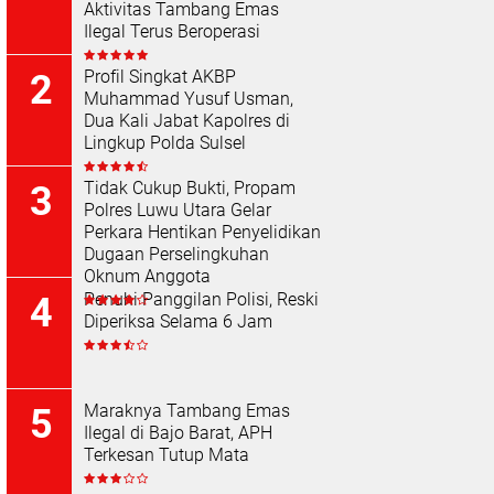
Aktivitas Tambang Emas
Ilegal Terus Beroperasi
Profil Singkat AKBP
Muhammad Yusuf Usman,
Dua Kali Jabat Kapolres di
Lingkup Polda Sulsel
Tidak Cukup Bukti, Propam
Polres Luwu Utara Gelar
Perkara Hentikan Penyelidikan
Dugaan Perselingkuhan
Oknum Anggota
Penuhi Panggilan Polisi, Reski
Diperiksa Selama 6 Jam
Maraknya Tambang Emas
Ilegal di Bajo Barat, APH
Terkesan Tutup Mata