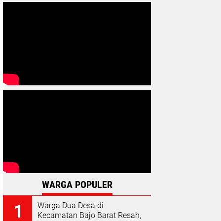
WARGA POPULER
Warga Dua Desa di
Kecamatan Bajo Barat Resah,