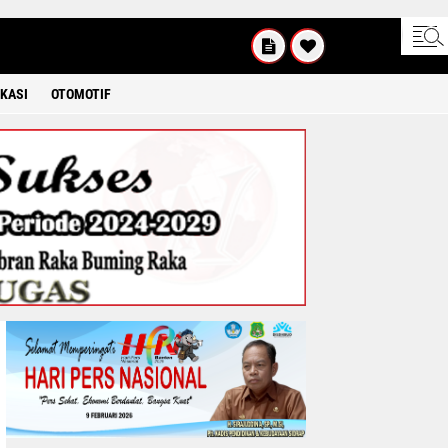
KAMIS
8 2026
KASI
OTOMOTIF