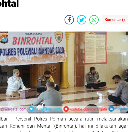
htal
Komentar (
)
ulbar - Personil Polres Polman secara rutin melaksanakan
an Rohani dan Mental (Binrohtal), hal ini dilakukan agar