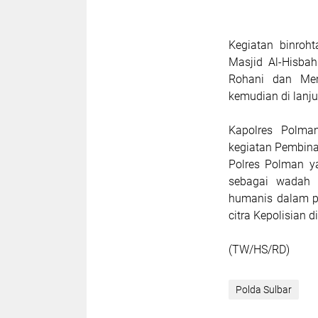
Kegiatan binroht
Masjid Al-Hisbah
Rohani dan Men
kemudian di lanj
Kapolres Polman
kegiatan Pembinaa
Polres Polman y
sebagai wadah u
humanis dalam p
citra Kepolisian 
(TW/HS/RD)
Polda Sulbar