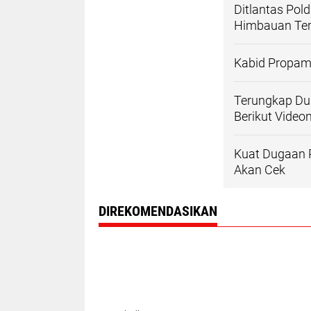
Ditlantas Pol
Himbauan Tert
Kabid Propam
Terungkap Dug
Berikut Video
Kuat Dugaan P
Akan Cek
DIREKOMENDASIKAN