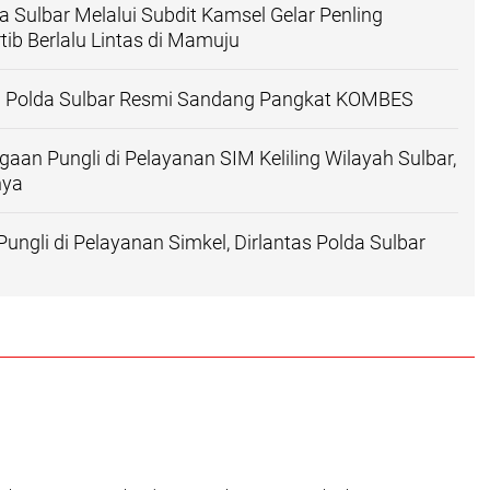
da Sulbar Melalui Subdit Kamsel Gelar Penling
ib Berlalu Lintas di Mamuju
 Polda Sulbar Resmi Sandang Pangkat KOMBES
aan Pungli di Pelayanan SIM Keliling Wilayah Sulbar,
nya
ungli di Pelayanan Simkel, Dirlantas Polda Sulbar