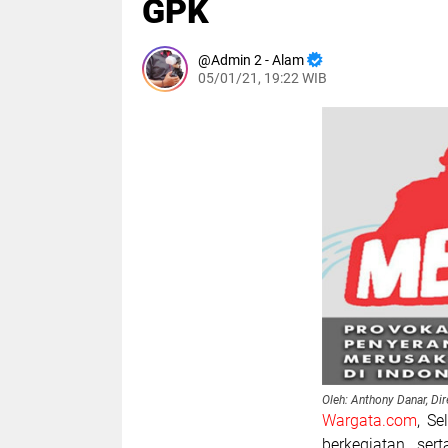
GPK
Admin 2 - Alam
05/01/21, 19:22 WIB
Oleh: Anthony Danar, Dire
Wargata.com
, Se
berkegiatan se