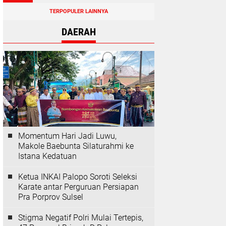
TERPOPULER LAINNYA
DAERAH
Momentum Hari Jadi Luwu,
Makole Baebunta Silaturahmi ke
Istana Kedatuan
Ketua INKAI Palopo Soroti Seleksi
Karate antar Perguruan Persiapan
Pra Porprov Sulsel
Stigma Negatif Polri Mulai Tertepis,