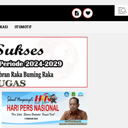
KAMIS
8 2026
KASI
OTOMOTIF