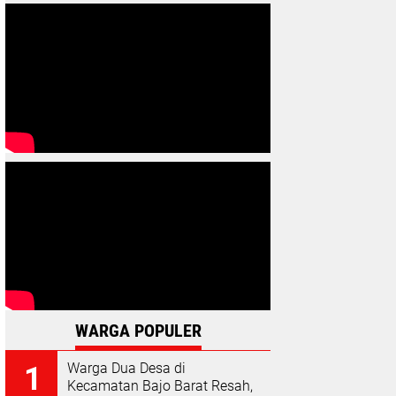
WARGA POPULER
Warga Dua Desa di
Kecamatan Bajo Barat Resah,