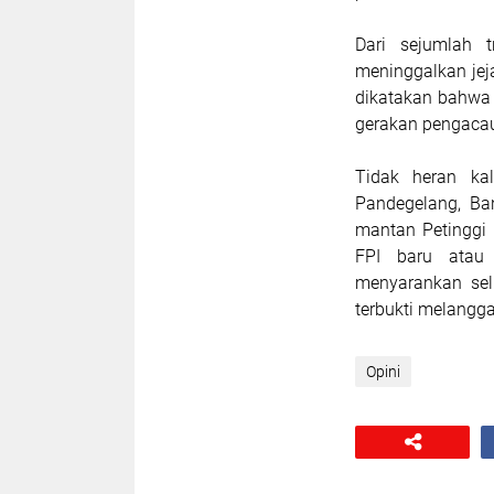
Dari sejumlah t
meninggalkan jej
dikatakan bahwa 
gerakan pengaca
Tidak heran ka
Pandegelang, Ban
mantan Petinggi 
FPI baru atau
menyarankan sel
terbukti melangga
Opini