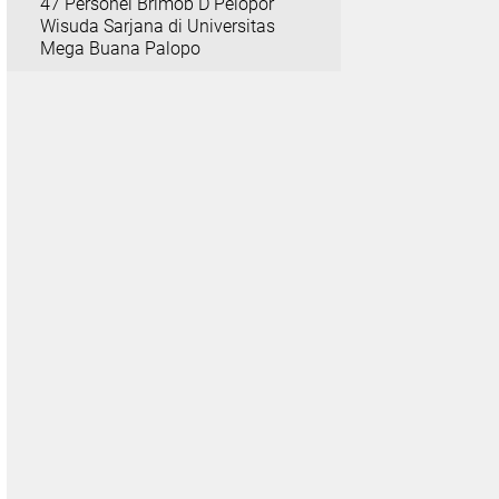
47 Personel Brimob D Pelopor
Wisuda Sarjana di Universitas
Mega Buana Palopo