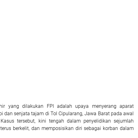
hir yang dilakukan FPI adalah upaya menyerang aparat
i dan senjata tajam di Tol Cipularang, Jawa Barat pada awal
Kasus tersebut, kini tengah dalam penyelidikan sejumlah
I terus berkelit, dan memposisikan diri sebagai korban dalam