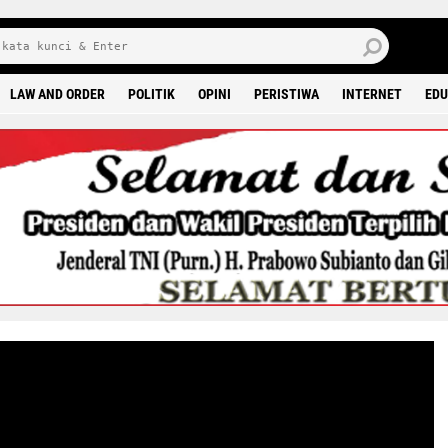
6 0
LAW AND ORDER
POLITIK
OPINI
PERISTIWA
INTERNET
EDU