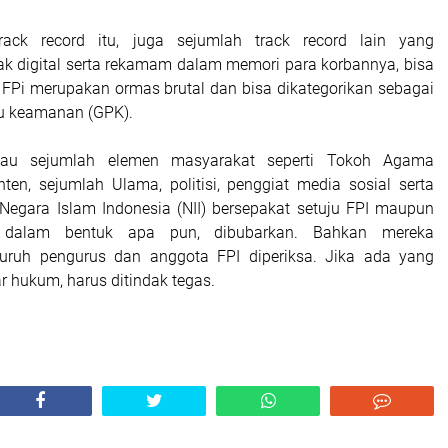
rack record itu, juga sejumlah track record lain yang
ak digital serta rekamam dalam memori para korbannya, bisa
FPi merupakan ormas brutal dan bisa dikategorikan sebagai
u keamanan (GPK).
lau sejumlah elemen masyarakat seperti Tokoh Agama
ten, sejumlah Ulama, politisi, penggiat media sosial serta
Negara Islam Indonesia (NII) bersepakat setuju FPI maupun
 dalam bentuk apa pun, dibubarkan. Bahkan mereka
uruh pengurus dan anggota FPI diperiksa. Jika ada yang
r hukum, harus ditindak tegas.