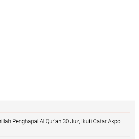
llah Penghapal Al Qur'an 30 Juz, Ikuti Catar Akpol