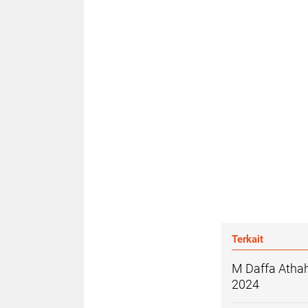
Terkait
M Daffa Athahi
2024