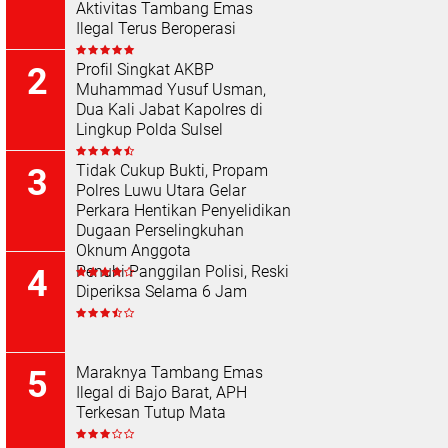
Aktivitas Tambang Emas
Ilegal Terus Beroperasi
Profil Singkat AKBP
Muhammad Yusuf Usman,
Dua Kali Jabat Kapolres di
Lingkup Polda Sulsel
Tidak Cukup Bukti, Propam
Polres Luwu Utara Gelar
Perkara Hentikan Penyelidikan
Dugaan Perselingkuhan
Oknum Anggota
Penuhi Panggilan Polisi, Reski
Diperiksa Selama 6 Jam
Maraknya Tambang Emas
Ilegal di Bajo Barat, APH
Terkesan Tutup Mata