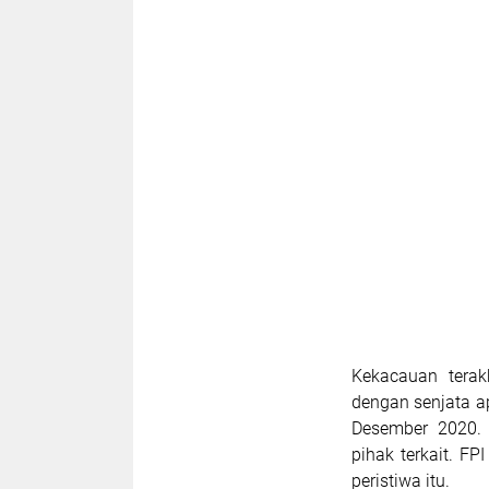
Kekacauan terak
dengan senjata ap
Desember 2020. 
pihak terkait. FP
peristiwa itu.