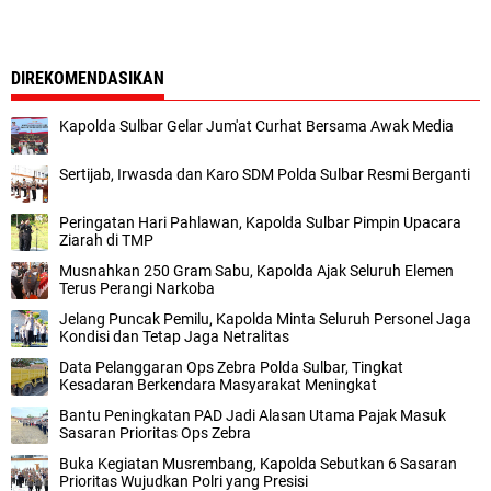
DIREKOMENDASIKAN
Kapolda Sulbar Gelar Jum'at Curhat Bersama Awak Media
Sertijab, Irwasda dan Karo SDM Polda Sulbar Resmi Berganti
Peringatan Hari Pahlawan, Kapolda Sulbar Pimpin Upacara
Ziarah di TMP
Musnahkan 250 Gram Sabu, Kapolda Ajak Seluruh Elemen
Terus Perangi Narkoba
Jelang Puncak Pemilu, Kapolda Minta Seluruh Personel Jaga
Kondisi dan Tetap Jaga Netralitas
Data Pelanggaran Ops Zebra Polda Sulbar, Tingkat
Kesadaran Berkendara Masyarakat Meningkat
Bantu Peningkatan PAD Jadi Alasan Utama Pajak Masuk
Sasaran Prioritas Ops Zebra
Buka Kegiatan Musrembang, Kapolda Sebutkan 6 Sasaran
Prioritas Wujudkan Polri yang Presisi