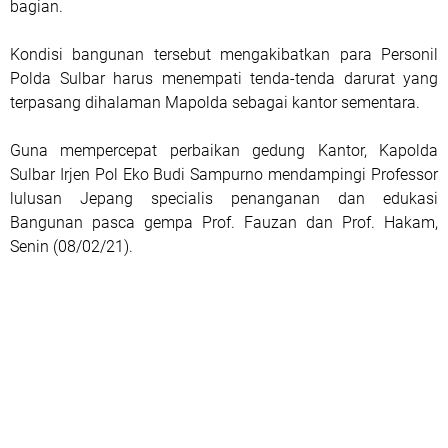
bagian.
Kondisi bangunan tersebut mengakibatkan para Personil
Polda Sulbar harus menempati tenda-tenda darurat yang
terpasang dihalaman Mapolda sebagai kantor sementara.
Guna mempercepat perbaikan gedung Kantor, Kapolda
Sulbar Irjen Pol Eko Budi Sampurno mendampingi Professor
lulusan Jepang specialis penanganan dan edukasi
Bangunan pasca gempa Prof. Fauzan dan Prof. Hakam,
Senin (08/02/21).