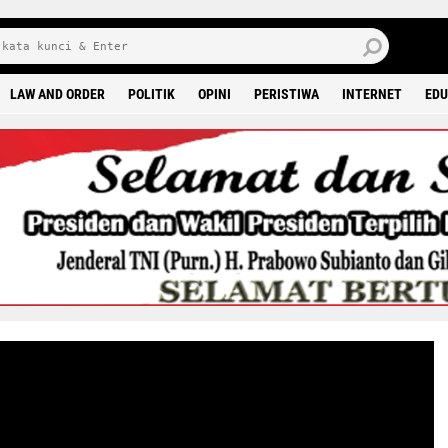
6 0
LAW AND ORDER
POLITIK
OPINI
PERISTIWA
INTERNET
EDU