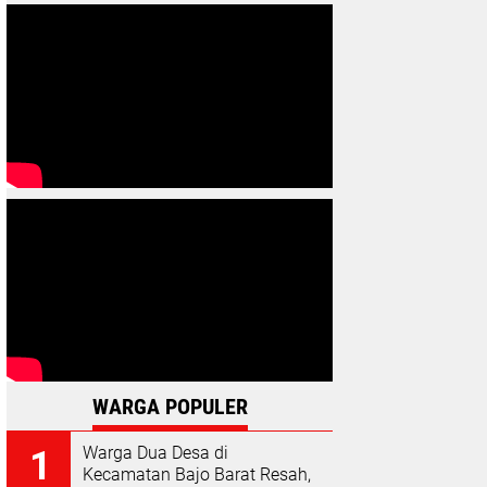
WARGA POPULER
Warga Dua Desa di
Kecamatan Bajo Barat Resah,