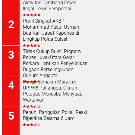
Aktivitas Tambang Emas
Ilegal Terus Beroperasi
Profil Singkat AKBP
Muhammad Yusuf Usman,
Dua Kali Jabat Kapolres di
Lingkup Polda Sulsel
Tidak Cukup Bukti, Propam
Polres Luwu Utara Gelar
Perkara Hentikan Penyelidikan
Dugaan Perselingkuhan
Oknum Anggota
Pungli Semakin Marak di
UPPKB Pallangga, Oknum
Petugas Mencoba Menyuap
Wartawan
Penuhi Panggilan Polisi, Reski
Diperiksa Selama 6 Jam