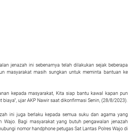
lan jenazah ini sebenarnya telah dilakukan sejak beberapa
un masyarakat masih sungkan untuk meminta bantuan ke
yanan kepada masyarakat, Kita siap bantu kawal kapan pun
t biaya", ujar AKP Nawir saat dikonfirmasi Senin, (28/8/2023).
zah ini juga berlaku kepada semua suku dan agama yang
n Wajo. Bagi masyarakat yang butuh pengawalan jenazah
ubungi nomor handphone petugas Sat Lantas Polres Wajo di