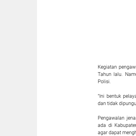
Kegiatan pengawa
Tahun lalu. Nam
Polisi.
"Ini bentuk pela
dan tidak dipungu
Pengawalan jena
ada di Kabupate
agar dapat mengh