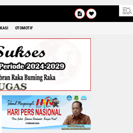
KAMIS
8 2026
KASI
OTOMOTIF