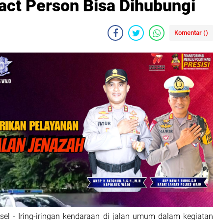
tact Person Bisa Dihubungi
Komentar (
)
lsel - Iring-iringan kendaraan di jalan umum dalam kegiatan