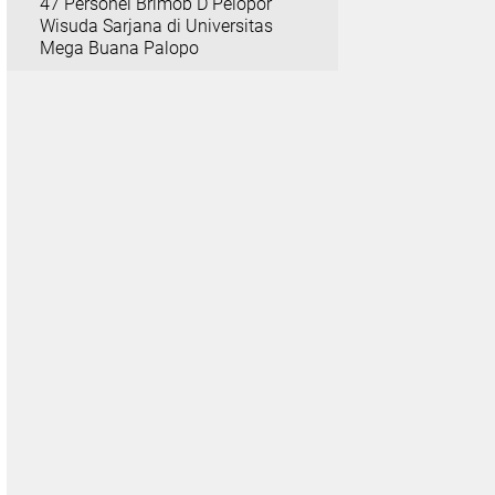
47 Personel Brimob D Pelopor
Wisuda Sarjana di Universitas
Mega Buana Palopo