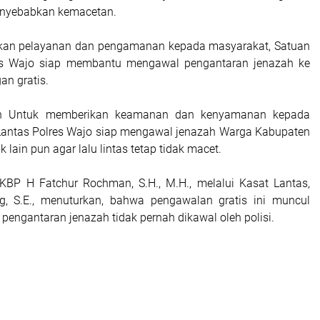
enyebabkan kemacetan.
kan pelayanan dan pengamanan kepada masyarakat, Satuan
res Wajo siap membantu mengawal pengantaran jenazah ke
n gratis.
kan Untuk memberikan keamanan dan kenyamanan kepada
Lantas Polres Wajo siap mengawal jenazah Warga Kabupaten
 lain pun agar lalu lintas tetap tidak macet.
KBP H Fatchur Rochman, S.H., M.H., melalui Kasat Lantas,
, S.E., menuturkan, bahwa pengawalan gratis ini muncul
 pengantaran jenazah tidak pernah dikawal oleh polisi.