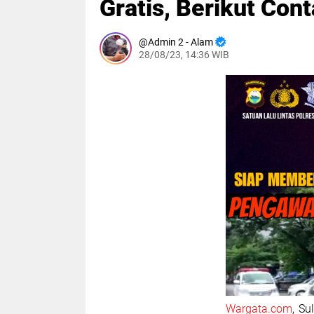
Gratis, Berikut Con
Admin 2 - Alam
28/08/23, 14:36 WIB
Wargata.com
, Su