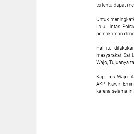
tertentu dapat m
Untuk meningkat
Lalu Lintas Pol
pemakaman denga
Hal itu dilaku
masyarakat, Sat 
Wajo, Tujuanya tak
Kapolres Wajo, A
AKP Nawir Eming
karena selama ini