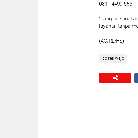
0811 4499 566
"Jangan sungkan
layanan tanpa me
(AC/RL/HS)
polres wajo