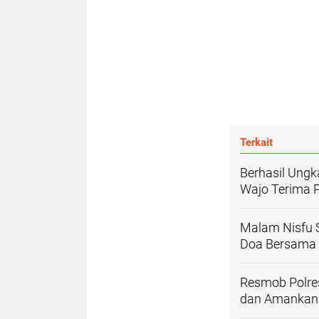
Terkait
Berhasil Ungk
Wajo Terima P
Malam Nisfu S
Doa Bersama
Resmob Polre
dan Amankan 