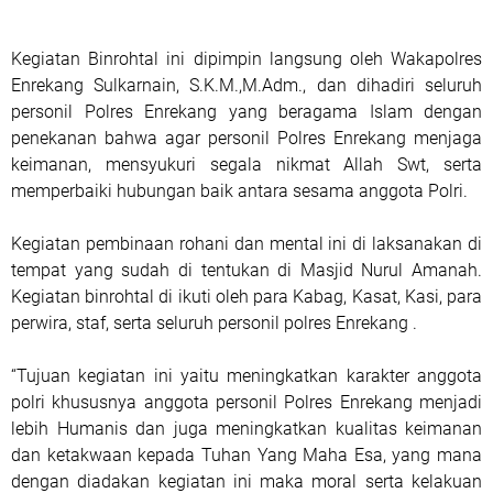
Kegiatan Binrohtal ini dipimpin langsung oleh Wakapolres
Enrekang Sulkarnain, S.K.M.,M.Adm., dan dihadiri seluruh
personil Polres Enrekang yang beragama Islam dengan
penekanan bahwa agar personil Polres Enrekang menjaga
keimanan, mensyukuri segala nikmat Allah Swt, serta
memperbaiki hubungan baik antara sesama anggota Polri.
Kegiatan pembinaan rohani dan mental ini di laksanakan di
tempat yang sudah di tentukan di Masjid Nurul Amanah.
Kegiatan binrohtal di ikuti oleh para Kabag, Kasat, Kasi, para
perwira, staf, serta seluruh personil polres Enrekang .
“Tujuan kegiatan ini yaitu meningkatkan karakter anggota
polri khususnya anggota personil Polres Enrekang menjadi
lebih Humanis dan juga meningkatkan kualitas keimanan
dan ketakwaan kepada Tuhan Yang Maha Esa, yang mana
dengan diadakan kegiatan ini maka moral serta kelakuan