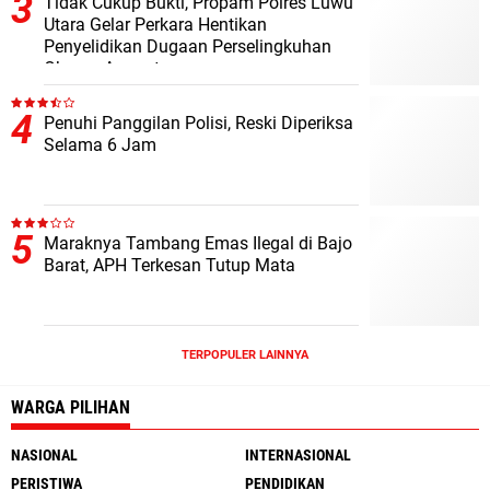
Tidak Cukup Bukti, Propam Polres Luwu
Utara Gelar Perkara Hentikan
Penyelidikan Dugaan Perselingkuhan
Oknum Anggota
Penuhi Panggilan Polisi, Reski Diperiksa
Selama 6 Jam
Maraknya Tambang Emas Ilegal di Bajo
Barat, APH Terkesan Tutup Mata
TERPOPULER LAINNYA
WARGA PILIHAN
NASIONAL
INTERNASIONAL
PERISTIWA
PENDIDIKAN