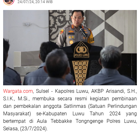
24/07/24, 20:14 WIB
Wargata.com
, Sulsel - Kapolres Luwu, AKBP Arisandi, S.H.,
S.I.K., M.Si., membuka secara resmi kegiatan pembinaan
dan pembekalan anggota Satlinmas (Satuan Perlindungan
Masyarakat) se-Kabupaten Luwu Tahun 2024 yang
bertempat di Aula Tebbakke Tongngenge Polres Luwu,
Selasa, (23/7/2024).