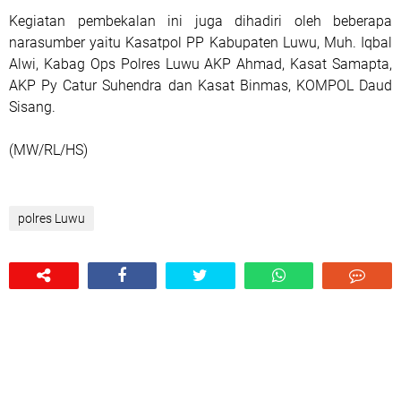
Kegiatan pembekalan ini juga dihadiri oleh beberapa
narasumber yaitu Kasatpol PP Kabupaten Luwu, Muh. Iqbal
Alwi, Kabag Ops Polres Luwu AKP Ahmad, Kasat Samapta,
AKP Py Catur Suhendra dan Kasat Binmas, KOMPOL Daud
Sisang.
(MW/RL/HS)
polres Luwu