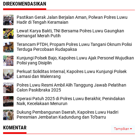
DIREKOMENDASIKAN
Pastikan Gerak Jalan Berjalan Aman, Polwan Polres Luwu
Hadir di Tengah Keramaian
Lewat Karya Bakti, TNI Bersama Polres Luwu Gaungkan
Semangat Merah Putih
Terancam PTDH, Propam Polres Luwu Tangani Oknum Polisi
Terduga Percobaan Rudapaksa
Kunjungi Polsek Bajo, Kapolres Luwu Ajak Personel Wujudkan
Polisi yang Disiplin
Perkuat Soliditas Internal, Kapolres Luwu Kunjungi Polsek
Lamasi dan Walenrang
Polres Luwu Resmi Ambil Alih Tanggung Jawab Pelatihan
Calon Paskibraka 2025
Operasi Patuh 2025 di Polres Luwu Berakhir, Penindakan
Naik, Kecelakaan Menurun
Dukung Pembangunan Daerah, Kapolres Luwu Hadiri
Peresmian Jembatan Kadundung dan To’barru
KOMENTAR
Tampilkan