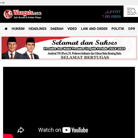
-->
JUM'AT
7 08 2026
HUKRIM
HEADLINES
DAERAH
VIDEO
LAW AND ORDER
POLITIK
OPINI