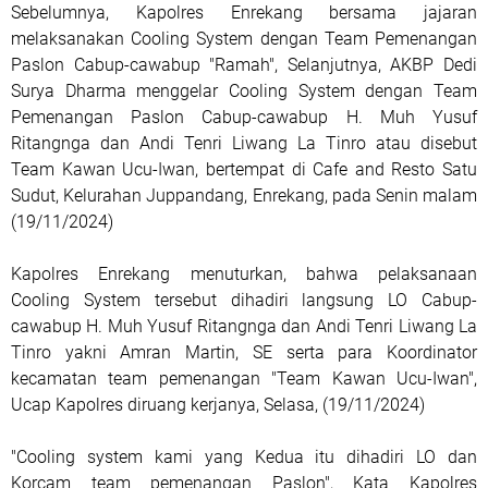
Sebelumnya, Kapolres Enrekang bersama jajaran
melaksanakan Cooling System dengan Team Pemenangan
Paslon Cabup-cawabup "Ramah", Selanjutnya, AKBP Dedi
Surya Dharma menggelar Cooling System dengan Team
Pemenangan Paslon Cabup-cawabup H. Muh Yusuf
Ritangnga dan Andi Tenri Liwang La Tinro atau disebut
Team Kawan Ucu-Iwan, bertempat di Cafe and Resto Satu
Sudut, Kelurahan Juppandang, Enrekang, pada Senin malam
(19/11/2024)
Kapolres Enrekang menuturkan, bahwa pelaksanaan
Cooling System tersebut dihadiri langsung LO Cabup-
cawabup H. Muh Yusuf Ritangnga dan Andi Tenri Liwang La
Tinro yakni Amran Martin, SE serta para Koordinator
kecamatan team pemenangan "Team Kawan Ucu-Iwan",
Ucap Kapolres diruang kerjanya, Selasa, (19/11/2024)
"Cooling system kami yang Kedua itu dihadiri LO dan
Korcam team pemenangan Paslon", Kata Kapolres