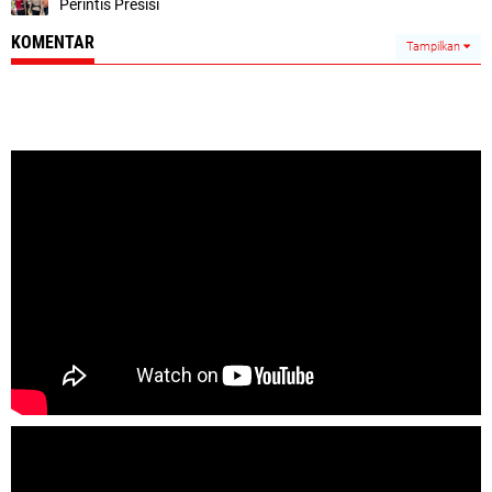
Perintis Presisi
KOMENTAR
Tampilkan