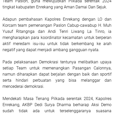
Team Paslon, guna mewujudkan Pilkada serentak 2024
tingkat kabupaten Enrekang yang Aman Damai Dan Sejuk.
Adapun pembahasan Kapolres Enrekang dengan LO dan
Korcam team pemenangan Paslon Cabup-cawabup H. Muh
Yusuf Ritangnga dan Andi Tenri Liwang La Tinro, ia
mengharapkan para koordinator kecamatan untuk berperan
aktif meredam isu-isu untuk tidak berkembang ke arah
negatif yang dapat menjadi ambang gangguan nyata.
Pada pelaksanaan Demokrasi tentunya melibatkan upaya
setiap Team untuk memenangkan Pasangan Calonnya,
namun diharapkan dapat berjalan dengan baik dan sportif
serta hindari perbuatan yang bisa melanggar dan
mencederai demokrasi.
Mendekati Masa Tenang Pilkada serentak 2024, Kapolres
Enrekang, AKBP Dedi Surya Dharma berharap Aksi Demo
sudah tidak ada untuk terselenggaranya suasana