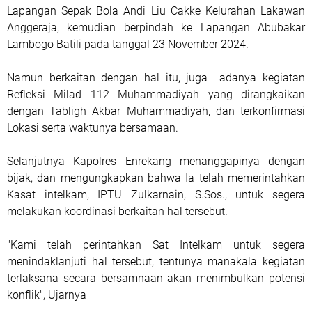
Lapangan Sepak Bola Andi Liu Cakke Kelurahan Lakawan
Anggeraja, kemudian berpindah ke Lapangan Abubakar
Lambogo Batili pada tanggal 23 November 2024.
Namun berkaitan dengan hal itu, juga adanya kegiatan
Refleksi Milad 112 Muhammadiyah yang dirangkaikan
dengan Tabligh Akbar Muhammadiyah, dan terkonfirmasi
Lokasi serta waktunya bersamaan.
Selanjutnya Kapolres Enrekang menanggapinya dengan
bijak, dan mengungkapkan bahwa Ia telah memerintahkan
Kasat intelkam, IPTU Zulkarnain, S.Sos., untuk segera
melakukan koordinasi berkaitan hal tersebut.
"Kami telah perintahkan Sat Intelkam untuk segera
menindaklanjuti hal tersebut, tentunya manakala kegiatan
terlaksana secara bersamnaan akan menimbulkan potensi
konflik", Ujarnya