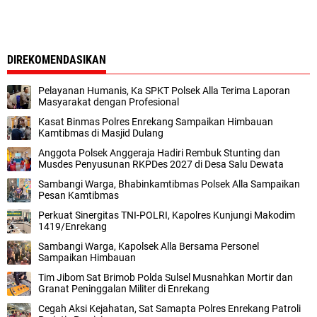
DIREKOMENDASIKAN
Pelayanan Humanis, Ka SPKT Polsek Alla Terima Laporan
Masyarakat dengan Profesional
Kasat Binmas Polres Enrekang Sampaikan Himbauan
Kamtibmas di Masjid Dulang
Anggota Polsek Anggeraja Hadiri Rembuk Stunting dan
Musdes Penyusunan RKPDes 2027 di Desa Salu Dewata
Sambangi Warga, Bhabinkamtibmas Polsek Alla Sampaikan
Pesan Kamtibmas
Perkuat Sinergitas TNI-POLRI, Kapolres Kunjungi Makodim
1419/Enrekang
Sambangi Warga, Kapolsek Alla Bersama Personel
Sampaikan Himbauan
Tim Jibom Sat Brimob Polda Sulsel Musnahkan Mortir dan
Granat Peninggalan Militer di Enrekang
Cegah Aksi Kejahatan, Sat Samapta Polres Enrekang Patroli