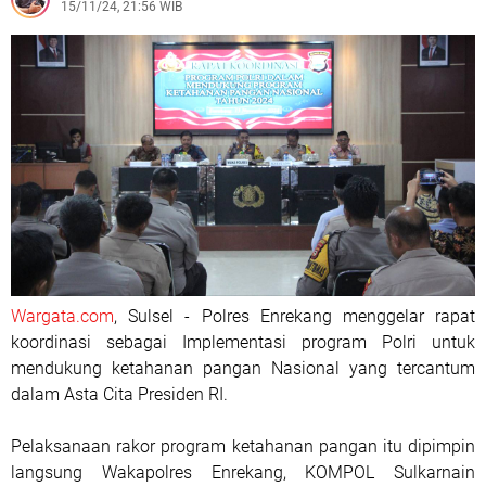
15/11/24, 21:56 WIB
Wargata.com
, Sulsel - Polres Enrekang menggelar rapat
koordinasi sebagai Implementasi program Polri untuk
mendukung ketahanan pangan Nasional yang tercantum
dalam Asta Cita Presiden RI.
Pelaksanaan rakor program ketahanan pangan itu dipimpin
langsung Wakapolres Enrekang, KOMPOL Sulkarnain