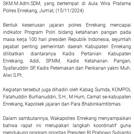
SKM.M.Adm.SDM, yang bertempat di Aula Wira Pratama
Polres Enrekang, Jum'at, (15/11/2024)
Bentuk keseriusan jajaran polres Enrekang mencapai
indikator Program Polri bidang ketahanan pangan pada
masa kerja 100 hari presiden Republik Indonesia, sejumlah
pejabat penting pemerintah daerah Kabupaten Enrekang
dilibatkan diantaranya Kadis Pertanian Kabupaten
Enrekang, Addi, SP.MM, Kadis Ketahanan Pangan,
Syafaruddin SP, Kadis Peternakan dan Perikanan yakni Muh.
Alwi S.Pt.
Kegiatan tersebut juga dihadiri oleh Kabag Sumda, KOMPOL
Fatahuddin Burhanuddin, S.H., M.Hum, Camat se-kabupaten
Enrekang, Kapolsek jajaran dan Para Bhabinkamtibmas.
Dalam sambutannya, Wakapolres Enrekang menyampaikan
bahwa rapat ini merupakan langkah koordinatif guna
mendukung program prioritas Presiden RI Prabowo Subianto