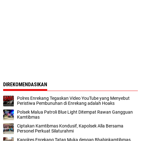
DIREKOMENDASIKAN
Polres Enrekang Tegaskan Video YouTube yang Menyebut
Peristiwa Pembunuhan di Enrekang adalah Hoaks
Polsek Malua Patroli Blue Light Ditempat Rawan Gangguan
Kamtibmas
Ciptakan Kamtibmas Kondusif, Kapolsek Alla Bersama
Personel Perkuat Silaturahmi
Kapolres Enrekang Tatap Muka dengan Bhabinkamtibmas,