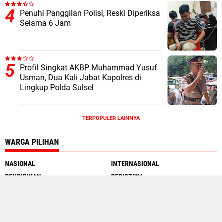
Penuhi Panggilan Polisi, Reski Diperiksa
Selama 6 Jam
Profil Singkat AKBP Muhammad Yusuf
Usman, Dua Kali Jabat Kapolres di
Lingkup Polda Sulsel
TERPOPULER LAINNYA
WARGA PILIHAN
NASIONAL
INTERNASIONAL
PENDIDIKAN
PERISTIWA
MOTOGP
INTERNET
SEJARAH
TRAVEL WARGA