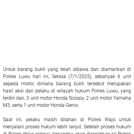
Untuk barang bukti yang telah dibawa dan diamankan di
Polres Luwu hari ini, Selasa (7/1/2025), sebanyak 6 unit
sepeda motor, dimana barang bukti tersebut merupakan
hasil aksi dari pelaku di wilayah hukum Polres Luwu, yang
terdiri dari, 3 unit motor Honda Scoopy, 2 unit motor Yamaha
M3, serta 1 unit motor Honda Genio.
Saat ini, pelaku masih ditahan di Polres Wajo untuk
menjalani proses hukum lebih lanjut. Setelah proses hukum
di Polres Wajo selesai, tersangka akan diserahkan ke Polres