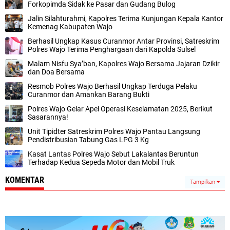
Forkopimda Sidak ke Pasar dan Gudang Bulog
Jalin Silahturahmi, Kapolres Terima Kunjungan Kepala Kantor
Kemenag Kabupaten Wajo
Berhasil Ungkap Kasus Curanmor Antar Provinsi, Satreskrim
Polres Wajo Terima Penghargaan dari Kapolda Sulsel
Malam Nisfu Sya’ban, Kapolres Wajo Bersama Jajaran Dzikir
dan Doa Bersama
Resmob Polres Wajo Berhasil Ungkap Terduga Pelaku
Curanmor dan Amankan Barang Bukti
Polres Wajo Gelar Apel Operasi Keselamatan 2025, Berikut
Sasarannya!
Unit Tipidter Satreskrim Polres Wajo Pantau Langsung
Pendistribusian Tabung Gas LPG 3 Kg
Kasat Lantas Polres Wajo Sebut Lakalantas Beruntun
Terhadap Kedua Sepeda Motor dan Mobil Truk
KOMENTAR
Tampilkan