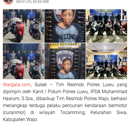
08/01/25, 00:04 WIB
Wargata.com
, Sulsel – Tim Resmob Polres Luwu yang
dipimpin oleh Kanit I Pidum Polres Luwu, IPDA Muhammad
Hasrum, S.Sos., dibackup Tim Resmob Polres Wajo, berhasil
menangkap terduga pelaku pencurian kendaraan bermotor
(curanmor) di wilayah Tocamming, Kelurahan Siwa,
Kabupaten Wajo.