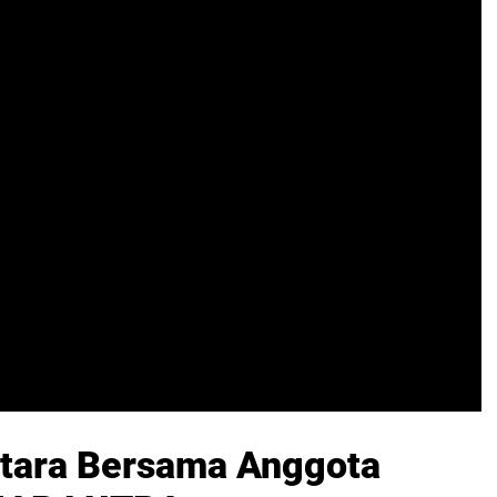
tara Bersama Anggota