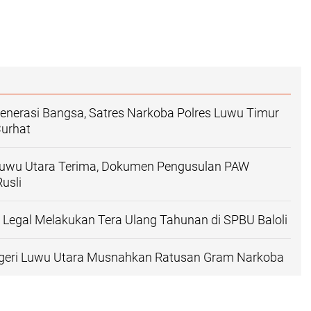
enerasi Bangsa, Satres Narkoba Polres Luwu Timur
Curhat
uwu Utara Terima, Dokumen Pengusulan PAW
usli
i Legal Melakukan Tera Ulang Tahunan di SPBU Baloli
geri Luwu Utara Musnahkan Ratusan Gram Narkoba