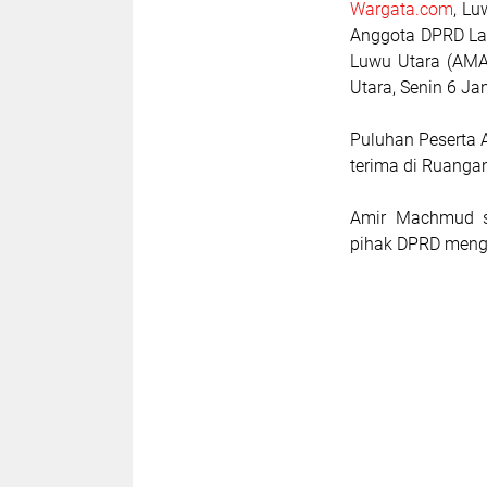
Wargata.com
, L
Anggota DPRD La
Luwu Utara (AMA
Utara, Senin 6 Ja
Puluhan Peserta A
terima di Ruanga
Amir Machmud s
pihak DPRD menga