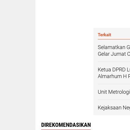
Terkait
Selamatkan G
Gelar Jumat 
Ketua DPRD L
Almarhum H R
Unit Metrolog
Kejaksaan Ne
DIREKOMENDASIKAN