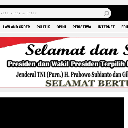
8 0
LAW AND ORDER
POLITIK
OPINI
PERISTIWA
INTERNET
EDU