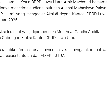
uwu Utara -- Ketua DPRD Luwu Utara Amir Machmud bersama
innya menerima audiensi puluhan Aliansi Mahasiswa Rakyat
R Lutra) yang menggelar Aksi di depan Kantor DPRD Luwu
nuari 2025.
ksi tersebut yang dipimpin oleh Muh Arya Gandhi Abdillah, di
n Gabungan Fraksi Kantor DPRD Luwu Utara.
aat dikonfirmasi usai menerima aksi mengatakan bahwa
presiasi tuntutan dari AMAR LUTRA.