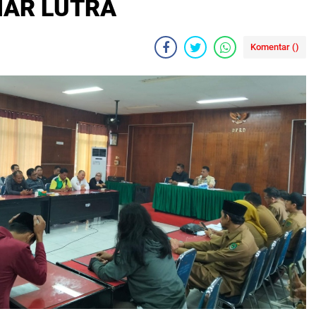
AMAR LUTRA
Komentar (
)