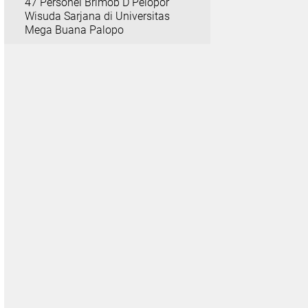
47 Personel Brimob D Pelopor
Wisuda Sarjana di Universitas
Mega Buana Palopo