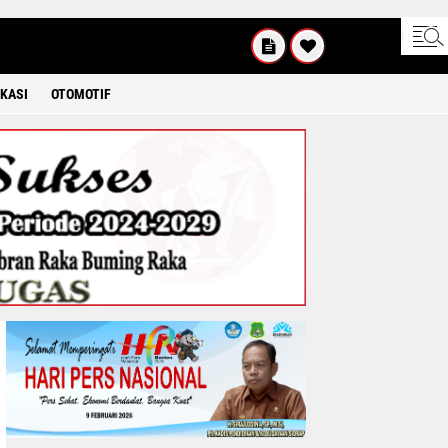
SABTU
8 2026
KASI
OTOMOTIF