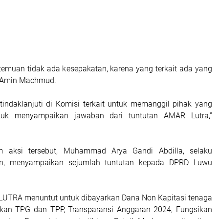
temuan tidak ada kesepakatan, karena yang terkait ada yang
ap Amin Machmud.
tindaklanjuti di Komisi terkait untuk memanggil pihak yang
tuk menyampaikan jawaban dari tuntutan AMAR Lutra,”
m aksi tersebut, Muhammad Arya Gandi Abdilla, selaku
gan, menyampaikan sejumlah tuntutan kepada DPRD Luwu
LUTRA menuntut untuk dibayarkan Dana Non Kapitasi tenaga
rkan TPG dan TPP, Transparansi Anggaran 2024, Fungsikan