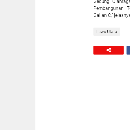
Gedung Olahraga
Pembangunan Tel
Galian C,” jelasny
Luwu Utara