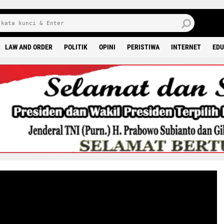
J
7 
LAW AND ORDER
POLITIK
OPINI
PERISTIWA
INTERNET
EDU