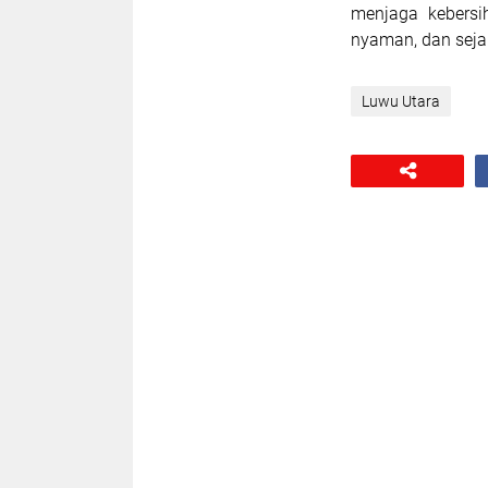
menjaga kebersi
nyaman, dan seja
Luwu Utara