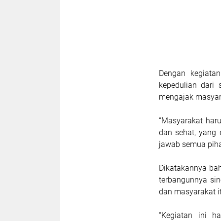
Dengan kegiatan
kepedulian dari
mengajak masyara
“Masyarakat haru
dan sehat, yang d
jawab semua pihak
Dikatakannya bah
terbangunnya sin
dan masyarakat it
“Kegiatan ini h