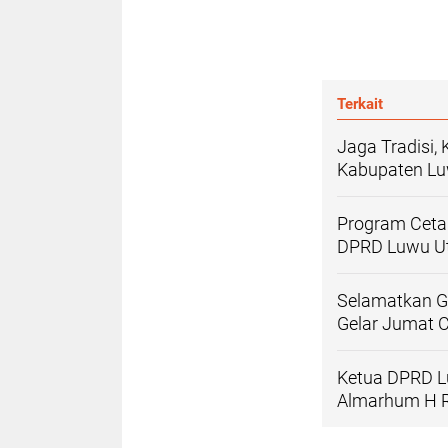
Terkait
Jaga Tradisi
Kabupaten Lu
Program Ceta
DPRD Luwu Ut
Selamatkan G
Gelar Jumat 
Ketua DPRD L
Almarhum H R