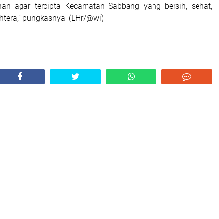
han agar tercipta Kecamatan Sabbang yang bersih, sehat,
htera,” pungkasnya. (LHr/@wi)