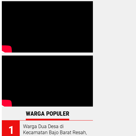
WARGA POPULER
Warga Dua Desa di
Kecamatan Bajo Barat Resah,