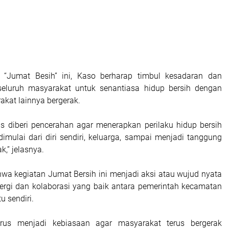
 “Jumat Besih” ini, Kaso berharap timbul kesadaran dan
 seluruh masyarakat untuk senantiasa hidup bersih dengan
kat lainnya bergerak.
s diberi pencerahan agar menerapkan perilaku hidup bersih
imulai dari diri sendiri, keluarga, sampai menjadi tanggung
,” jelasnya.
wa kegiatan Jumat Bersih ini menjadi aksi atau wujud nyata
ergi dan kolaborasi yang baik antara pemerintah kecamatan
u sendiri.
arus menjadi kebiasaan agar masyarakat terus bergerak