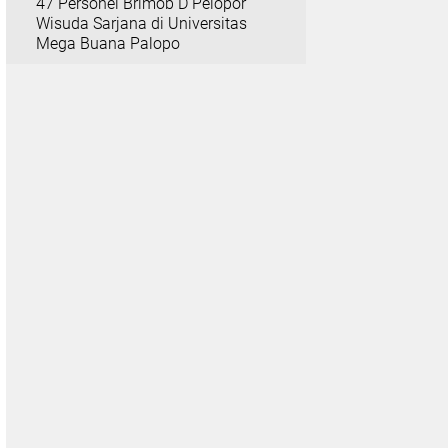
47 Personel Brimob D Pelopor
Wisuda Sarjana di Universitas
Mega Buana Palopo