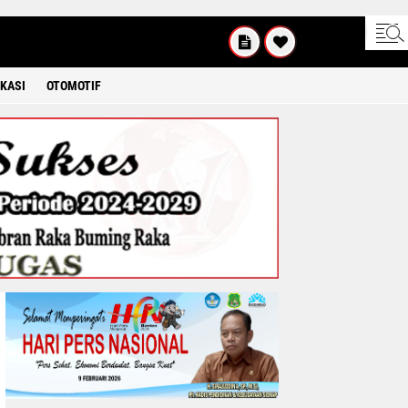
UM'AT
08 2026
KASI
OTOMOTIF