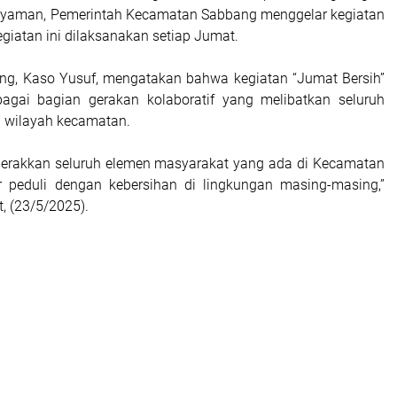
 nyaman, Pemerintah Kecamatan Sabbang menggelar kegiatan
egiatan ini dilaksanakan setiap Jumat.
ng, Kaso Yusuf, mengatakan bahwa kegiatan “Jumat Bersih”
bagai bagian gerakan kolaboratif yang melibatkan seluruh
i wilayah kecamatan.
gerakkan seluruh elemen masyarakat yang ada di Kecamatan
r peduli dengan kebersihan di lingkungan masing-masing,”
, (23/5/2025).