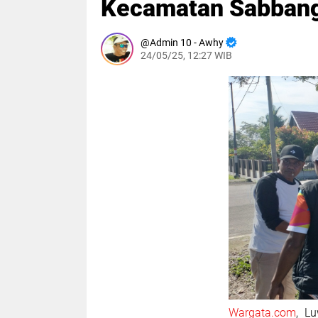
Kecamatan Sabbang
Admin 10 - Awhy
24/05/25, 12:27 WIB
Wargata.com
, L