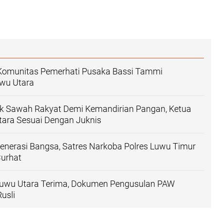
, Komunitas Pemerhati Pusaka Bassi Tammi
wu Utara
k Sawah Rakyat Demi Kemandirian Pangan, Ketua
ara Sesuai Dengan Juknis
enerasi Bangsa, Satres Narkoba Polres Luwu Timur
Curhat
uwu Utara Terima, Dokumen Pengusulan PAW
usli