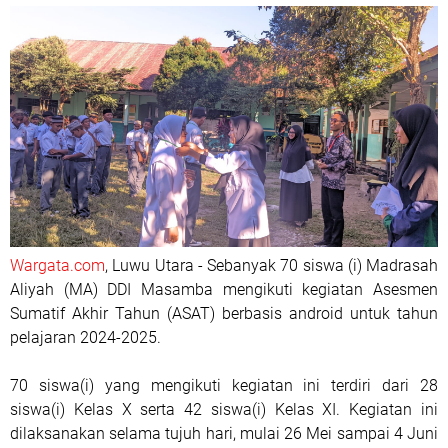
Wargata.com
, Luwu Utara - Sebanyak 70 siswa (i) Madrasah
Aliyah (MA) DDI Masamba mengikuti kegiatan Asesmen
Sumatif Akhir Tahun (ASAT) berbasis android untuk tahun
pelajaran 2024-2025.
70 siswa(i) yang mengikuti kegiatan ini terdiri dari 28
siswa(i) Kelas X serta 42 siswa(i) Kelas XI. Kegiatan ini
dilaksanakan selama tujuh hari, mulai 26 Mei sampai 4 Juni