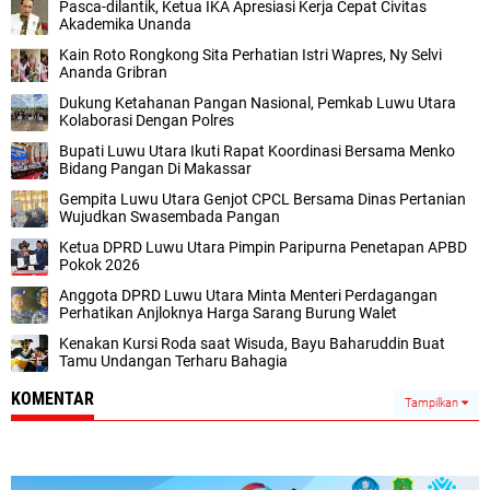
Pasca-dilantik, Ketua IKA Apresiasi Kerja Cepat Civitas
Akademika Unanda
Kain Roto Rongkong Sita Perhatian Istri Wapres, Ny Selvi
Ananda Gribran
Dukung Ketahanan Pangan Nasional, Pemkab Luwu Utara
Kolaborasi Dengan Polres
Bupati Luwu Utara Ikuti Rapat Koordinasi Bersama Menko
Bidang Pangan Di Makassar
Gempita Luwu Utara Genjot CPCL Bersama Dinas Pertanian
Wujudkan Swasembada Pangan
Ketua DPRD Luwu Utara Pimpin Paripurna Penetapan APBD
Pokok 2026
Anggota DPRD Luwu Utara Minta Menteri Perdagangan
Perhatikan Anjloknya Harga Sarang Burung Walet
Kenakan Kursi Roda saat Wisuda, Bayu Baharuddin Buat
Tamu Undangan Terharu Bahagia
KOMENTAR
Tampilkan