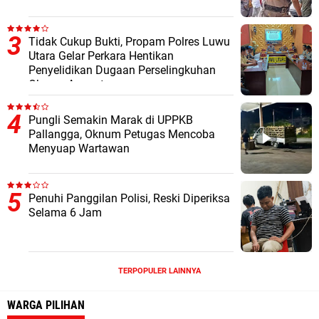
Tidak Cukup Bukti, Propam Polres Luwu
Utara Gelar Perkara Hentikan
Penyelidikan Dugaan Perselingkuhan
Oknum Anggota
Pungli Semakin Marak di UPPKB
Pallangga, Oknum Petugas Mencoba
Menyuap Wartawan
Penuhi Panggilan Polisi, Reski Diperiksa
Selama 6 Jam
TERPOPULER LAINNYA
WARGA PILIHAN