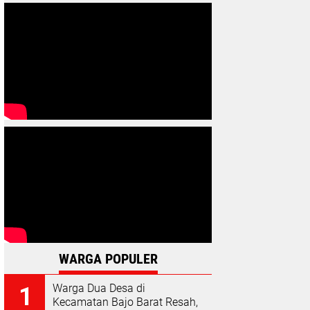
WARGA POPULER
Warga Dua Desa di
Kecamatan Bajo Barat Resah,