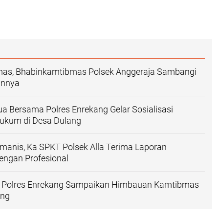
as, Bhabinkamtibmas Polsek Anggeraja Sambangi
annya
a Bersama Polres Enrekang Gelar Sosialisasi
ukum di Desa Dulang
anis, Ka SPKT Polsek Alla Terima Laporan
engan Profesional
 Polres Enrekang Sampaikan Himbauan Kamtibmas
ang