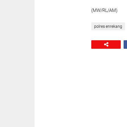
(MW/RL/AM)
polres enrekang