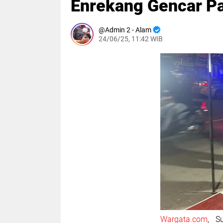
Enrekang Gencar Pa
Admin 2 - Alam
24/06/25, 11:42 WIB
Wargata.com
, S