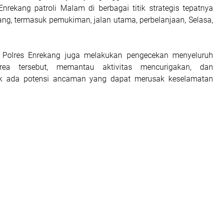
nrekang patroli Malam di berbagai titik strategis tepatnya
ng, termasuk pemukiman, jalan utama, perbelanjaan, Selasa,
Polres Enrekang juga melakukan pengecekan menyeluruh
area tersebut, memantau aktivitas mencurigakan, dan
k ada potensi ancaman yang dapat merusak keselamatan