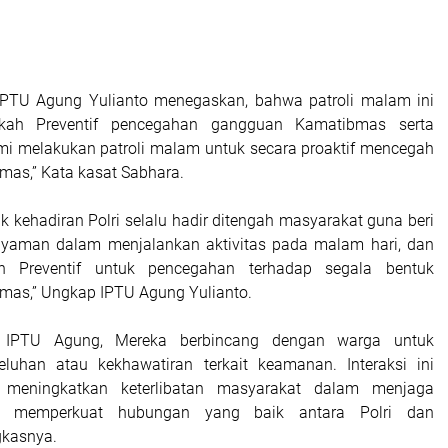
IPTU Agung Yulianto menegaskan, bahwa patroli malam ini
kah Preventif pencegahan gangguan Kamatibmas serta
i melakukan patroli malam untuk secara proaktif mencegah
as,” Kata kasat Sabhara.
uk kehadiran Polri selalu hadir ditengah masyarakat guna beri
yaman dalam menjalankan aktivitas pada malam hari, dan
an Preventif untuk pencegahan terhadap segala bentuk
as,” Ungkap IPTU Agung Yulianto.
a IPTU Agung, Mereka berbincang dengan warga untuk
luhan atau kekhawatiran terkait keamanan. Interaksi ini
k meningkatkan keterlibatan masyarakat dalam menjaga
a memperkuat hubungan yang baik antara Polri dan
gkasnya.