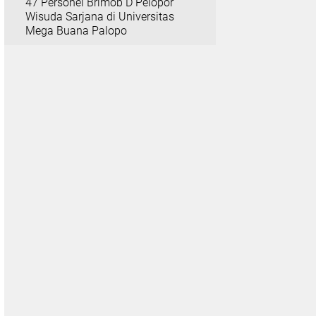
47 Personel Brimob D Pelopor
Wisuda Sarjana di Universitas
Mega Buana Palopo