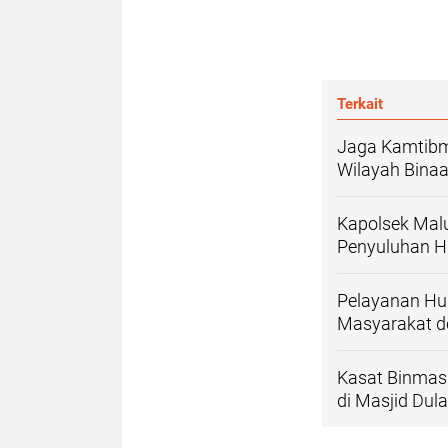
Terkait
Jaga Kamtibm
Wilayah Bina
Kapolsek Malu
Penyuluhan H
Pelayanan Hum
Masyarakat d
Kasat Binmas
di Masjid Dul