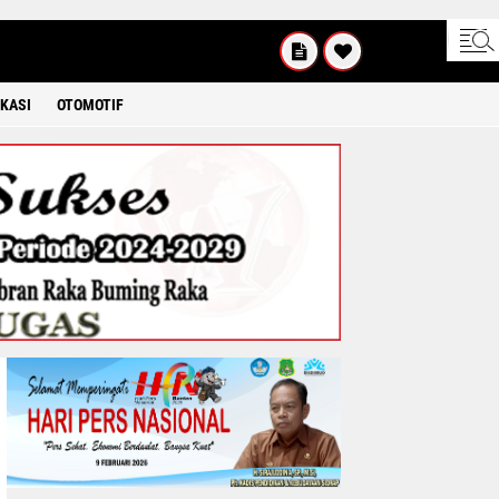
KAMIS
8 2026
KASI
OTOMOTIF