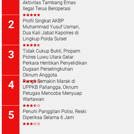
Aktivitas Tambang Emas
Ilegal Terus Beroperasi
Profil Singkat AKBP
Muhammad Yusuf Usman,
Dua Kali Jabat Kapolres di
Lingkup Polda Sulsel
Tidak Cukup Bukti, Propam
Polres Luwu Utara Gelar
Perkara Hentikan Penyelidikan
Dugaan Perselingkuhan
Oknum Anggota
Pungli Semakin Marak di
UPPKB Pallangga, Oknum
Petugas Mencoba Menyuap
Wartawan
Penuhi Panggilan Polisi, Reski
Diperiksa Selama 6 Jam