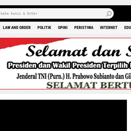
6 0
LAW AND ORDER
POLITIK
OPINI
PERISTIWA
INTERNET
EDU