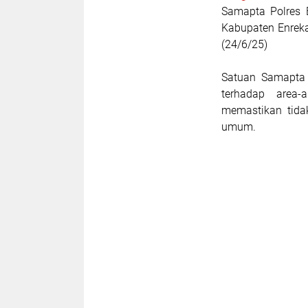
Samapta Polres E
Kabupaten Enreka
(24/6/25)
Satuan Samapta 
terhadap area-
memastikan tida
umum.