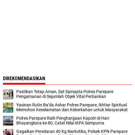
DIREKOMENDASIKAN
Pastikan Tetap Aman, Sat Samapta Polres Parepare
Pengamanan di Sejumlah Objek Vital Perbankan
Yasinan Rutin Ba’da Ashar Polres Parepare, Ikhtiar Spiritual
Memohon Keselamatan dan Keberkahan untuk Masyarakat
Polres Parepare Raih Penghargaan Kapolri di Hari
Bhayangkara ke-80, Catat Nilai IKPA Sempurna
Gagalkan Peredaran 40 Kg Narkotika, Polsek KPN Parepare