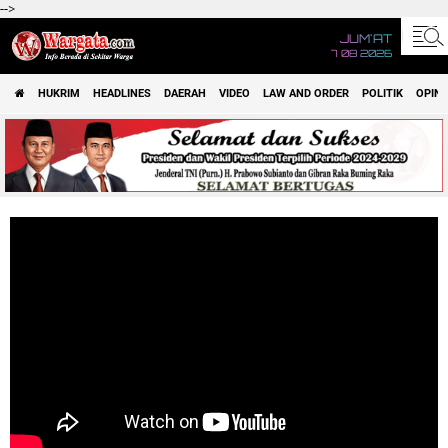
-->
JUM'AT
7 08 2026
HUKRIM
HEADLINES
DAERAH
VIDEO
LAW AND ORDER
POLITIK
OPINI