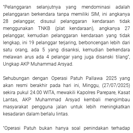
"Pelanggaran selanjutnya yang mendominasi adalah
pelanggaran berkendara tanpa memiliki SIM, ini angkanya
28 pelanggar, disusul pelanggaran kendaraan tidak
menggunakan TNKB (plat kendaraan), angkanya 27
pelanggar, kemudian pelanggaran kendaraan yang tidak
lengkap, ini 19 pelanggar terjaring, berboncengan lebih dari
satu orang, ada 5 yang disanksi, kemudian berkendara
melawan arus ada 4 pelangar yang juga disanski tilang",
Ungkap AKP Muhammad Arsyad.
Sehubungan dengan Operasi Patuh Pallawa 2025 yang
akan resmi berakhir pada hari ini, Minggu, (27/07/2025)
sekira pukul 24.00 WITA, mewakili Kapolres Parepare, Kasat
Lantas, AKP Muhammad Arsyad kembali mengimbau
masyarakat pengguna jalan untuk lebih meningkatkan
kesadaran dalam berlalu lintas.
"Operasi Patuh bukan hanya soal penindakan terhadap