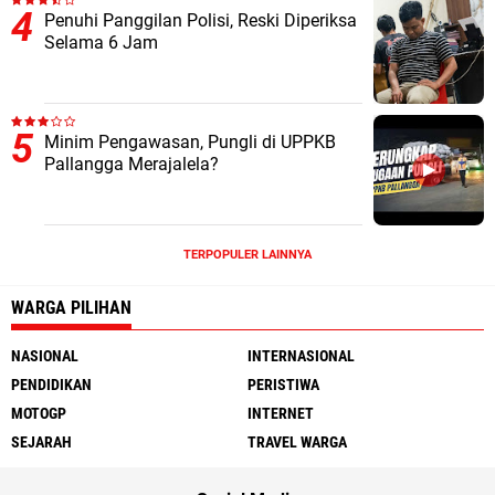
Penuhi Panggilan Polisi, Reski Diperiksa
Selama 6 Jam
Minim Pengawasan, Pungli di UPPKB
Pallangga Merajalela?
TERPOPULER LAINNYA
WARGA PILIHAN
NASIONAL
INTERNASIONAL
PENDIDIKAN
PERISTIWA
MOTOGP
INTERNET
SEJARAH
TRAVEL WARGA