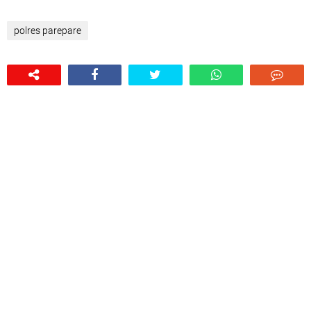
polres parepare