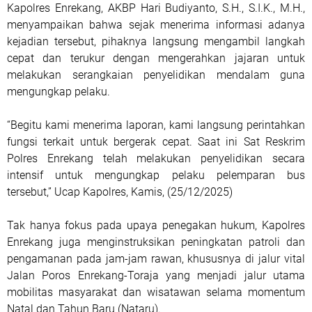
Kapolres Enrekang, AKBP Hari Budiyanto, S.H., S.I.K., M.H.,
menyampaikan bahwa sejak menerima informasi adanya
kejadian tersebut, pihaknya langsung mengambil langkah
cepat dan terukur dengan mengerahkan jajaran untuk
melakukan serangkaian penyelidikan mendalam guna
mengungkap pelaku.
“Begitu kami menerima laporan, kami langsung perintahkan
fungsi terkait untuk bergerak cepat. Saat ini Sat Reskrim
Polres Enrekang telah melakukan penyelidikan secara
intensif untuk mengungkap pelaku pelemparan bus
tersebut,” Ucap Kapolres, Kamis, (25/12/2025)
Tak hanya fokus pada upaya penegakan hukum, Kapolres
Enrekang juga menginstruksikan peningkatan patroli dan
pengamanan pada jam-jam rawan, khususnya di jalur vital
Jalan Poros Enrekang-Toraja yang menjadi jalur utama
mobilitas masyarakat dan wisatawan selama momentum
Natal dan Tahun Baru (Nataru).