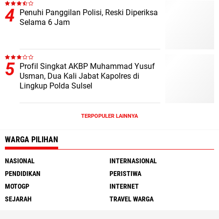
Penuhi Panggilan Polisi, Reski Diperiksa
Selama 6 Jam
Profil Singkat AKBP Muhammad Yusuf
Usman, Dua Kali Jabat Kapolres di
Lingkup Polda Sulsel
TERPOPULER LAINNYA
WARGA PILIHAN
NASIONAL
INTERNASIONAL
PENDIDIKAN
PERISTIWA
MOTOGP
INTERNET
SEJARAH
TRAVEL WARGA