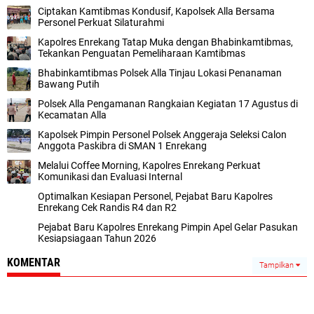
Ciptakan Kamtibmas Kondusif, Kapolsek Alla Bersama
Personel Perkuat Silaturahmi
Kapolres Enrekang Tatap Muka dengan Bhabinkamtibmas,
Tekankan Penguatan Pemeliharaan Kamtibmas
Bhabinkamtibmas Polsek Alla Tinjau Lokasi Penanaman
Bawang Putih
Polsek Alla Pengamanan Rangkaian Kegiatan 17 Agustus di
Kecamatan Alla
Kapolsek Pimpin Personel Polsek Anggeraja Seleksi Calon
Anggota Paskibra di SMAN 1 Enrekang
Melalui Coffee Morning, Kapolres Enrekang Perkuat
Komunikasi dan Evaluasi Internal
Optimalkan Kesiapan Personel, Pejabat Baru Kapolres
Enrekang Cek Randis R4 dan R2
Pejabat Baru Kapolres Enrekang Pimpin Apel Gelar Pasukan
Kesiapsiagaan Tahun 2026
KOMENTAR
Tampilkan