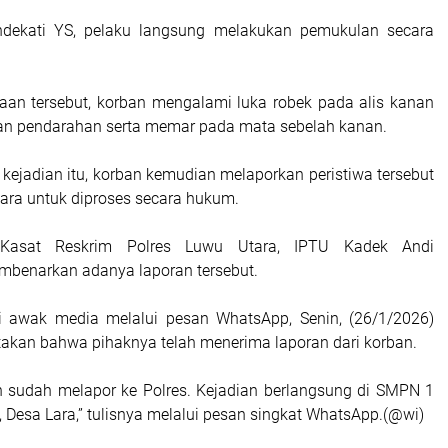
dekati YS, pelaku langsung melakukan pemukulan secara
aan tersebut, korban mengalami luka robek pada alis kanan
n pendarahan serta memar pada mata sebelah kanan.
 kejadian itu, korban kemudian melaporkan peristiwa tersebut
tara untuk diproses secara hukum.
 Kasat Reskrim Polres Luwu Utara, IPTU Kadek Andi
mbenarkan adanya laporan tersebut.
si awak media melalui pesan WhatsApp, Senin, (26/1/2026)
akan bahwa pihaknya telah menerima laporan dari korban.
n sudah melapor ke Polres. Kejadian berlangsung di SMPN 1
 Desa Lara,” tulisnya melalui pesan singkat WhatsApp.(@wi)