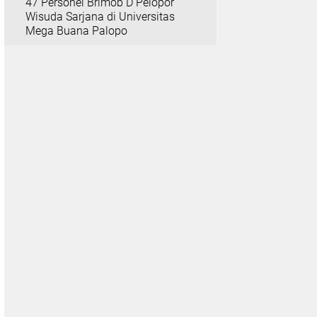
47 Personel Brimob D Pelopor
Wisuda Sarjana di Universitas
Mega Buana Palopo