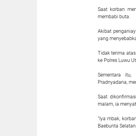
Saat korban men
membabi buta.
Akibat penganiay
yang menyebabka
Tidak terima atas
ke Polres Luwu U
Sementara itu,
Pradnyadana, me
Saat dikonfirma
malam, ia menyat
“Iya mbak, korba
Baebunta Selatan,