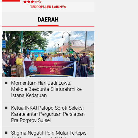
TERPOPULER LAINNYA
DAERAH
Momentum Hari Jadi Luwu,
Makole Baebunta Silaturahmi ke
Istana Kedatuan
Ketua INKAI Palopo Soroti Seleksi
Karate antar Perguruan Persiapan
Pra Porprov Sulsel
Stigma Negatif Polri Mulai Tertepis,