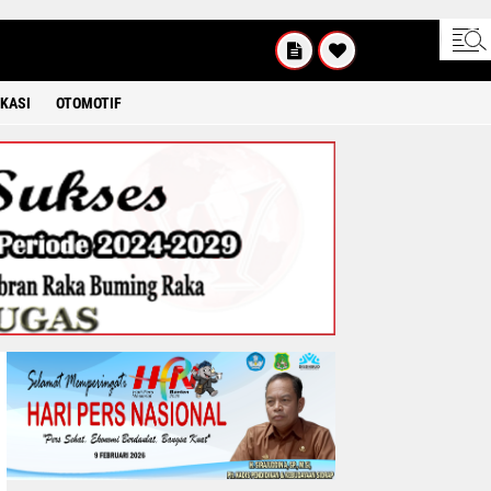
SABTU
8 2026
KASI
OTOMOTIF