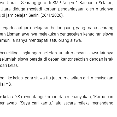
wu Utara -- Seorang guru di SMP Negeri 1 Baebunta Selatan,
Utara diduga menjadi korban penganiayaan oleh muridnya
 di jam belajar, Senin, (26/1/2026).
t terjadi saat jam pelajaran berlangsung, yang mana seorang
pan Lisman awalnya melakukan pengecekan kehadiran siswa
Namun, ia hanya mendapati satu orang siswa.
erkeliling lingkungan sekolah untuk mencari siswa lainnya
jumlah siswa berada di depan kantor sekolah dengan jarak
dari kelas.
ali ke kelas, para siswa itu justru melarikan diri, menyisakan
ial YS.
ke kelas, YS mendatangi korban dan menanyakan, “Kamu cari
enjawab, “Saya cari kamu,” lalu secara refleks menendang