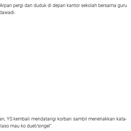
, Arpan pergi dan duduk di depan kantor sekolah bersama guru
sdawadi.
n, YS kembali mendatangi korban sambil meneriakkan kata-
ailaso mau ko duet/singel".