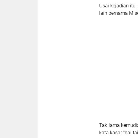
Usai kejadian itu
lain bernama Mi
Tak lama kemudia
kata kasar "hai t