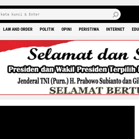
8 0
LAW AND ORDER
POLITIK
OPINI
PERISTIWA
INTERNET
EDU