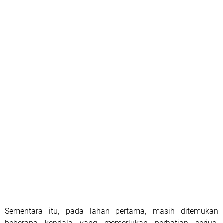
Sementara itu, pada lahan pertama, masih ditemukan
beberapa kendala yang memerlukan perhatian serius.