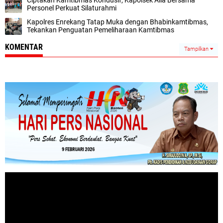
Ciptakan Kamtibmas Kondusif, Kapolsek Alla Bersama
Personel Perkuat Silaturahmi
Kapolres Enrekang Tatap Muka dengan Bhabinkamtibmas,
Tekankan Penguatan Pemeliharaan Kamtibmas
KOMENTAR
Tampilkan