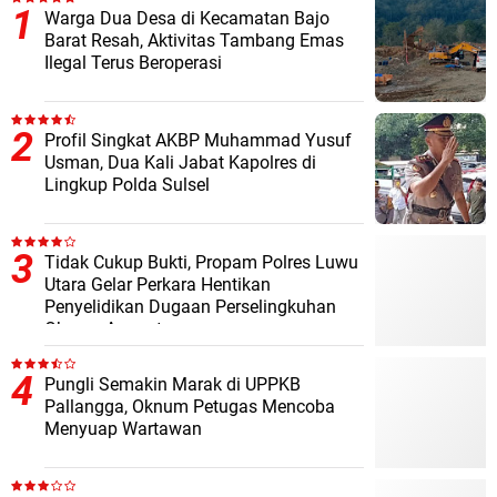
Warga Dua Desa di Kecamatan Bajo
Barat Resah, Aktivitas Tambang Emas
Ilegal Terus Beroperasi
Profil Singkat AKBP Muhammad Yusuf
Usman, Dua Kali Jabat Kapolres di
Lingkup Polda Sulsel
Tidak Cukup Bukti, Propam Polres Luwu
Utara Gelar Perkara Hentikan
Penyelidikan Dugaan Perselingkuhan
Oknum Anggota
Pungli Semakin Marak di UPPKB
Pallangga, Oknum Petugas Mencoba
Menyuap Wartawan