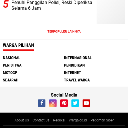
Penuhi Panggilan Polisi, Reski Diperiksa
Selama 6 Jam
TERPOPULER LAINNYA
WARGA PILIHAN
NASIONAL
INTERNASIONAL
PERISTIWA
PENDIDIKAN
MOTOGP
INTERNET
SEJARAH
TRAVEL WARGA
Social Media
About Us
Contact Us
Redaksi
Warga.co.id
Pedoman Siber