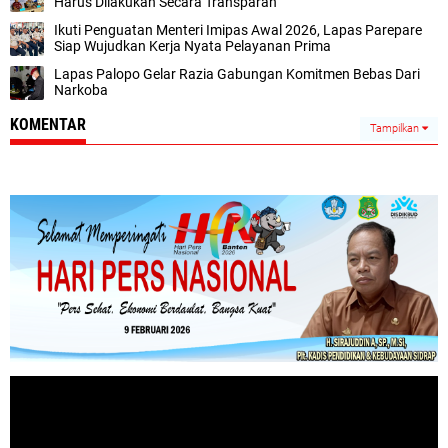
Harus Dilakukan Secara Transparan
Ikuti Penguatan Menteri Imipas Awal 2026, Lapas Parepare
Siap Wujudkan Kerja Nyata Pelayanan Prima
Lapas Palopo Gelar Razia Gabungan Komitmen Bebas Dari
Narkoba
KOMENTAR
Tampilkan