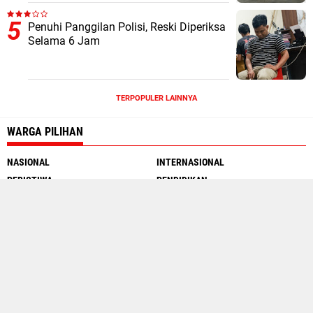
Penuhi Panggilan Polisi, Reski Diperiksa
Selama 6 Jam
TERPOPULER LAINNYA
WARGA PILIHAN
NASIONAL
INTERNASIONAL
PERISTIWA
PENDIDIKAN
MOTOGP
INTERNET
SEJARAH
TRAVEL WARGA
Social Media