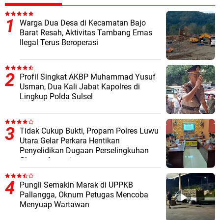
Warga Dua Desa di Kecamatan Bajo
Barat Resah, Aktivitas Tambang Emas
Ilegal Terus Beroperasi
Profil Singkat AKBP Muhammad Yusuf
Usman, Dua Kali Jabat Kapolres di
Lingkup Polda Sulsel
Tidak Cukup Bukti, Propam Polres Luwu
Utara Gelar Perkara Hentikan
Penyelidikan Dugaan Perselingkuhan
Oknum Anggota
Pungli Semakin Marak di UPPKB
Pallangga, Oknum Petugas Mencoba
Menyuap Wartawan