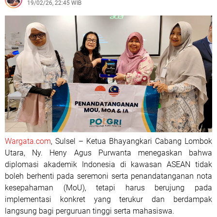
19/02/26, 22:45 WIB
Wargata.com
, Sulsel – Ketua Bhayangkari Cabang Lombok
Utara, Ny. Heny Agus Purwanta menegaskan bahwa
diplomasi akademik Indonesia di kawasan ASEAN tidak
boleh berhenti pada seremoni serta penandatanganan nota
kesepahaman (MoU), tetapi harus berujung pada
implementasi konkret yang terukur dan berdampak
langsung bagi perguruan tinggi serta mahasiswa.