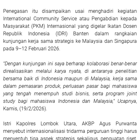
Penegasan itu disampaikan usai menghadiri kegiatan
International Community Service atau Pengabdian kepada
Masyarakat (PKM) Internasional yang digelar Ikatan Dosen
Republik Indonesia (IDRI) Banten dalam rangkaian
kunjungan kerja sama strategis ke Malaysia dan Singapura
pada 9–12 Februari 2026.
"Dengan kunjungan ini saya berharap kolaborasi benar-benar
direalisasikan melalui karya nyata, di antaranya penelitian
bersama baik di Indonesia maupun di Malaysia, kerja sama
dalam pemasaran produk, perluasan pasar bagi mahasiswa
yang tengah menempuh studi bisnis, serta program joint
study bagi mahasiswa Indonesia dan Malaysia," Ucapnya
,
Kamis, (19/2/2026).
Istri Kapolres Lombok Utara, AKBP Agus Purwanta
menyebut internasionalisasi tridarma perguruan tinggi harus
menyentuh tiga aspek strategis sekaligus, penguatan riset,