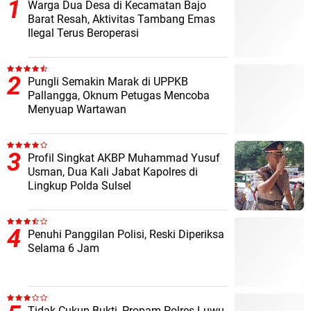
Warga Dua Desa di Kecamatan Bajo
Barat Resah, Aktivitas Tambang Emas
Ilegal Terus Beroperasi
Pungli Semakin Marak di UPPKB
Pallangga, Oknum Petugas Mencoba
Menyuap Wartawan
Profil Singkat AKBP Muhammad Yusuf
Usman, Dua Kali Jabat Kapolres di
Lingkup Polda Sulsel
Penuhi Panggilan Polisi, Reski Diperiksa
Selama 6 Jam
Tidak Cukup Bukti, Propam Polres Luwu