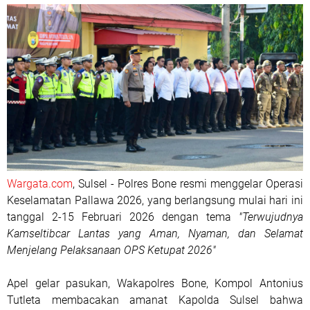
Wargata.com
, Sulsel - Polres Bone resmi menggelar Operasi
Keselamatan Pallawa 2026, yang berlangsung mulai hari ini
tanggal 2-15 Februari 2026 dengan tema
"Terwujudnya
Kamseltibcar Lantas yang Aman, Nyaman, dan Selamat
Menjelang Pelaksanaan OPS Ketupat 2026"
Apel gelar pasukan, Wakapolres Bone, Kompol Antonius
Tutleta membacakan amanat Kapolda Sulsel bahwa