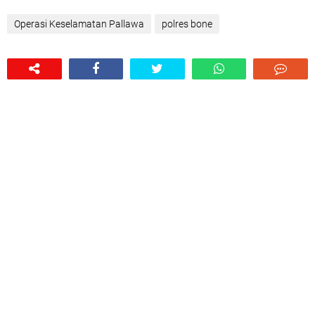
Operasi Keselamatan Pallawa
polres bone