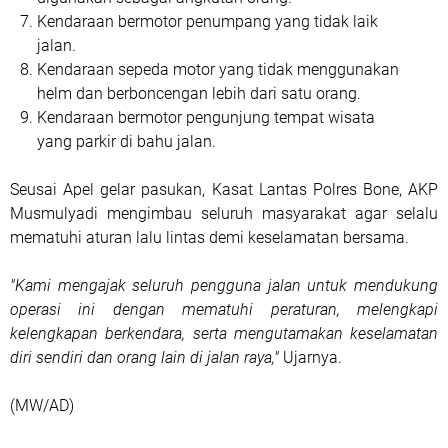
Kendaraan bermotor penumpang yang tidak laik
jalan.
Kendaraan sepeda motor yang tidak menggunakan
helm dan berboncengan lebih dari satu orang.
Kendaraan bermotor pengunjung tempat wisata
yang parkir di bahu jalan.
Seusai Apel gelar pasukan, Kasat Lantas Polres Bone, AKP
Musmulyadi mengimbau seluruh masyarakat agar selalu
mematuhi aturan lalu lintas demi keselamatan bersama.
"Kami mengajak seluruh pengguna jalan untuk mendukung
operasi ini dengan mematuhi peraturan, melengkapi
kelengkapan berkendara, serta mengutamakan keselamatan
diri sendiri dan orang lain di jalan raya,"
Ujarnya.
(MW/AD)