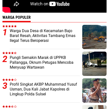
WARGA POPULER
Warga Dua Desa di Kecamatan Bajo
Barat Resah, Aktivitas Tambang Emas
Ilegal Terus Beroperasi
Pungli Semakin Marak di UPPKB
Pallangga, Oknum Petugas Mencoba
Menyuap Wartawan
Profil Singkat AKBP Muhammad Yusuf
Usman, Dua Kali Jabat Kapolres di
Lingkup Polda Sulsel