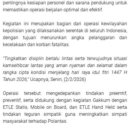
pentingnya kesiapan personel dan sarana pendukung untuk
memastikan operasi berjalan optimal dan efektif.
Kegiatan ini merupakan bagian dari operasi kewilayahan
kepolisian yang dilaksanakan serentak di seluruh Indonesia,
dengan tujuan menurunkan angka pelanggaran dan
kecelakaan dan korban fatalitas.
"Tingkatkan disiplin berlalu lintas serta terwujudnya situasi
kamseltibcar lantas yang aman nyaman dan selamat dalam
rangka cipta kondisi menjelang hari raya idul fitri 1447 H
Tahun 2026,"
Ucapnya, Senin, (2/2/2026)
Operasi tersebut mengedepankan tindakan preemtif,
preventif, serta didukung dengan kegiatan Gakkum dengan
ETLE Statis, Mobile on Board, dan ETLE Hand Held serta
tindakan teguran simpatik guna meningkatkan simpati
masyarakat terhadap Polantas.