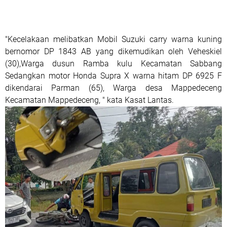
"Kecelakaan melibatkan Mobil Suzuki carry warna kuning
bernomor DP 1843 AB yang dikemudikan oleh Veheskiel
(30),Warga dusun Ramba kulu Kecamatan Sabbang
Sedangkan motor Honda Supra X warna hitam DP 6925 F
dikendarai Parman (65), Warga desa Mappedeceng
Kecamatan Mappedeceng, " kata Kasat Lantas.