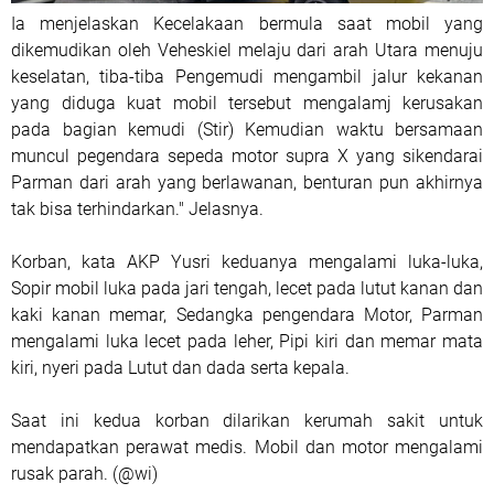
Ia menjelaskan Kecelakaan bermula saat mobil yang
dikemudikan oleh Veheskiel melaju dari arah Utara menuju
keselatan, tiba-tiba Pengemudi mengambil jalur kekanan
yang diduga kuat mobil tersebut mengalamj kerusakan
pada bagian kemudi (Stir) Kemudian waktu bersamaan
muncul pegendara sepeda motor supra X yang sikendarai
Parman dari arah yang berlawanan, benturan pun akhirnya
tak bisa terhindarkan." Jelasnya.
Korban, kata AKP Yusri keduanya mengalami luka-luka,
Sopir mobil luka pada jari tengah, lecet pada lutut kanan dan
kaki kanan memar, Sedangka pengendara Motor, Parman
mengalami luka lecet pada leher, Pipi kiri dan memar mata
kiri, nyeri pada Lutut dan dada serta kepala.
Saat ini kedua korban dilarikan kerumah sakit untuk
mendapatkan perawat medis. Mobil dan motor mengalami
rusak parah. (@wi)