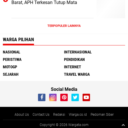
Barat, APH Terkesan Tutup Mata
TERPOPULER LAINNYA
WARGA PILIHAN
NASIONAL
INTERNASIONAL
PERISTIWA
PENDIDIKAN
MOTOGP
INTERNET
SEJARAH
TRAVEL WARGA
Social Media
About Us
Contact Us
Redaksi
Warga.co.id
Pedoman Siber
Copyright ©
2026 Wargata.com