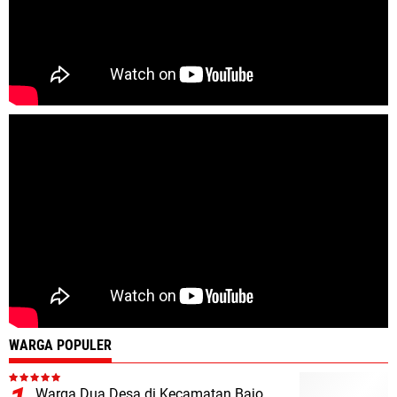
WARGA POPULER
Warga Dua Desa di Kecamatan Bajo