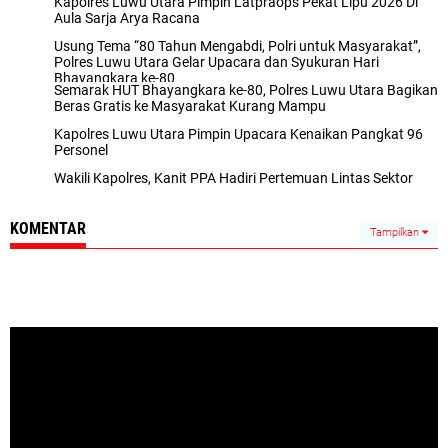
Kapolres Luwu Utara Pimpin Latpraops Pekat Lipu 2026 Di
Aula Sarja Arya Racana
Usung Tema “80 Tahun Mengabdi, Polri untuk Masyarakat”,
Polres Luwu Utara Gelar Upacara dan Syukuran Hari
Bhayangkara ke-80
Semarak HUT Bhayangkara ke-80, Polres Luwu Utara Bagikan
Beras Gratis ke Masyarakat Kurang Mampu
Kapolres Luwu Utara Pimpin Upacara Kenaikan Pangkat 96
Personel
Wakili Kapolres, Kanit PPA Hadiri Pertemuan Lintas Sektor
KOMENTAR
Tampilkan